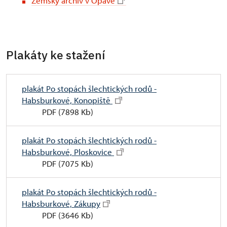
Zemský archiv v Opavě
Plakáty ke stažení
plakát Po stopách šlechtických rodů -
Habsburkové, Konopiště
PDF (7898 Kb)
plakát Po stopách šlechtických rodů -
Habsburkové, Ploskovice
PDF (7075 Kb)
plakát Po stopách šlechtických rodů -
Habsburkové, Zákupy
PDF (3646 Kb)