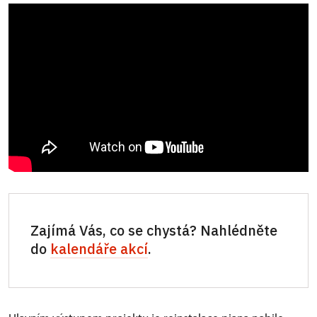
Zajímá Vás, co se chystá? Nahlédněte
do
kalendáře akcí
.