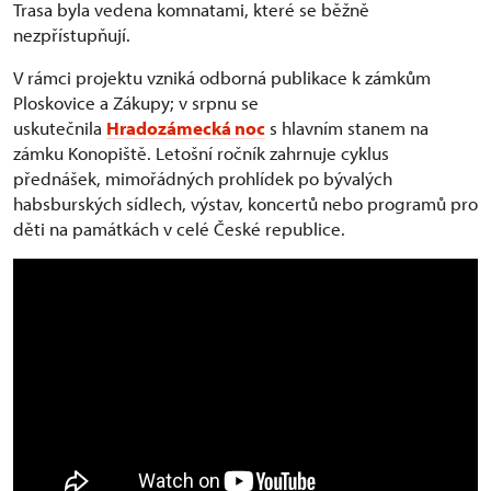
Trasa byla vedena komnatami, které se běžně
nezpřístupňují.
V rámci projektu vzniká odborná publikace k zámkům
Ploskovice a Zákupy; v srpnu se
uskutečnila
Hradozámecká noc
s hlavním stanem na
zámku Konopiště. Letošní ročník zahrnuje cyklus
přednášek, mimořádných prohlídek po bývalých
habsburských sídlech, výstav, koncertů nebo programů pro
děti na památkách v celé České republice.