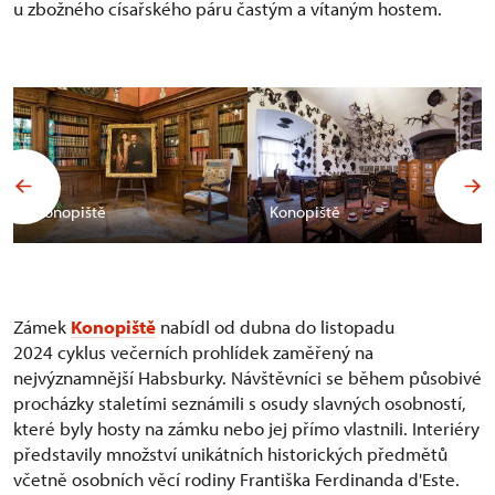
u zbožného císařského páru častým a vítaným hostem.
Konopiště
Konopiště
Zámek
Konopiště
nabídl od dubna do listopadu
2024 cyklus večerních prohlídek zaměřený na
nejvýznamnější Habsburky. Návštěvníci se během působivé
procházky staletími seznámili s osudy slavných osobností,
které byly hosty na zámku nebo jej přímo vlastnili. Interiéry
představily množství unikátních historických předmětů
včetně osobních věcí rodiny Františka Ferdinanda d'Este.