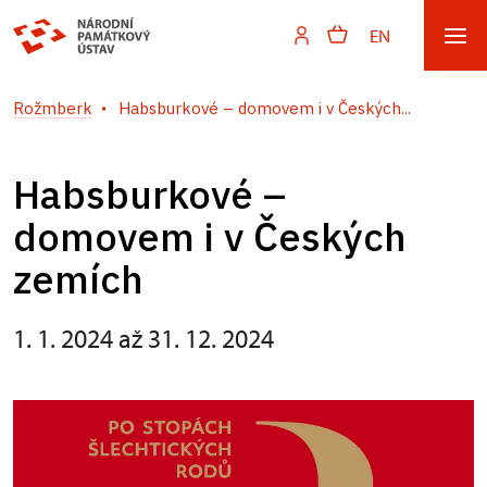
EN
Rožmberk
Habsburkové – domovem i v Českých...
Habsburkové –
domovem i v Českých
zemích
1. 1. 2024 až 31. 12. 2024