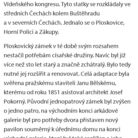
Vídeňského kongresu. Tyto statky se rozkládaly ve
středních Čechách kolem Buštěhradu
a v severních Čechách. Jednalo se o Ploskovice,
Horní Polici a Zákupy.
Ploskovický zámek v té době svým rozsahem
nestačil potřebám císařské družiny. Navíc byl již
více než sto let starý a značně zchátralý. Bylo tedy
nutné jej rozšířit a renovovat. Celá adaptace byla
svěřena pražskému staviteli Janu Bělskému,
kterému od roku 1851 asistoval architekt Josef
Pokorný. Původní jednopatrový zámek byl zvýšen
o jedno patro, na východním konci arkádové
galerie byl pro potřeby dvora přistaven nový
pavilon souměrný k úřednímu domu na konci