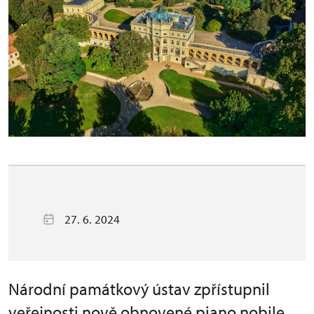
27. 6. 2024
Národní památkový ústav zpřístupnil
veřejnosti nově obnovené piano nobile