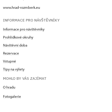
www.hrad-rozmberk.eu
INFORMACE PRO NÁVŠTĚVNÍKY
Informace pro návštěvníky
Prohlídkové okruhy
Návštěvní doba
Rezervace
Vstupné
Tipy na výlety
MOHLO BY VÁS ZAJÍMAT
O hradu
Fotogalerie