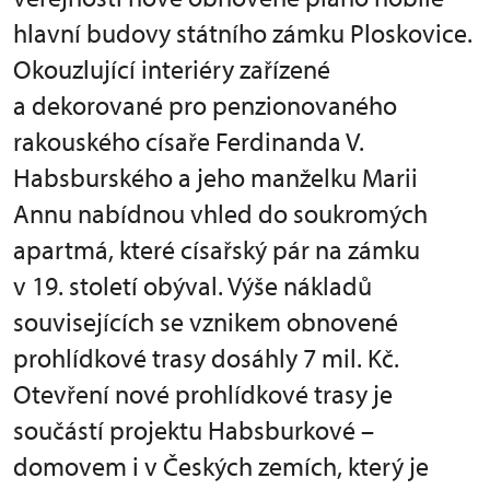
hlavní budovy státního zámku Ploskovice.
Okouzlující interiéry zařízené
a dekorované pro penzionovaného
rakouského císaře Ferdinanda V.
Habsburského a jeho manželku Marii
Annu nabídnou vhled do soukromých
apartmá, které císařský pár na zámku
v 19. století obýval. Výše nákladů
souvisejících se vznikem obnovené
prohlídkové trasy dosáhly 7 mil. Kč.
Otevření nové prohlídkové trasy je
součástí projektu Habsburkové –
domovem i v Českých zemích, který je