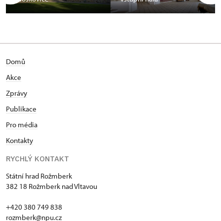
Domů
Akce
Zprávy
Publikace
Pro média
Kontakty
RYCHLÝ KONTAKT
Státní hrad Rožmberk
382 18 Rožmberk nad Vltavou
+420 380 749 838
rozmberk@npu.cz