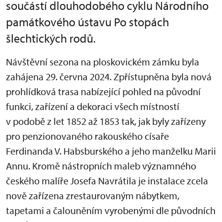
součástí dlouhodobého cyklu Národního
památkového ústavu Po stopách
šlechtických rodů.
Návštěvní sezona na ploskovickém zámku byla
zahájena 29. června 2024. Zpřístupněna byla nová
prohlídková trasa nabízející pohled na původní
funkci, zařízení a dekoraci všech místností
v podobě z let 1852 až 1853 tak, jak byly zařízeny
pro penzionovaného rakouského císaře
Ferdinanda V. Habsburského a jeho manželku Marii
Annu. Kromě nástropních maleb významného
českého malíře Josefa Navrátila je instalace zcela
nově zařízena zrestaurovaným nábytkem,
tapetami a čalouněním vyrobenými dle původních