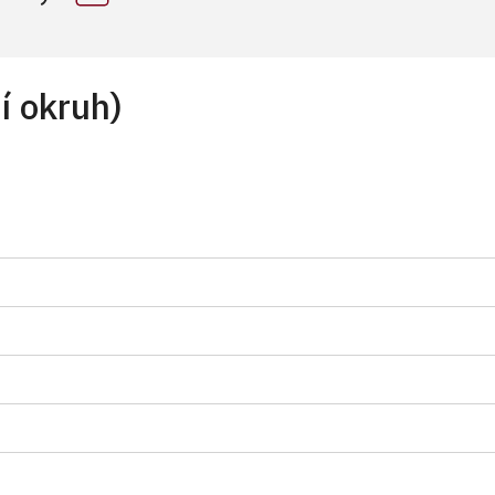
í okruh)