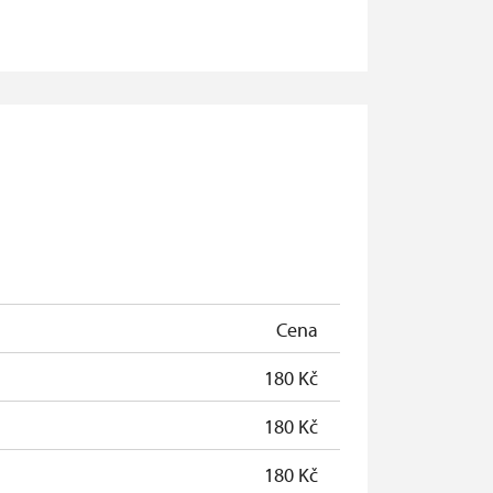
neposkytuje se
zdarma
zdarma
zdarma
zdarma
Cena
180 Kč
180 Kč
180 Kč