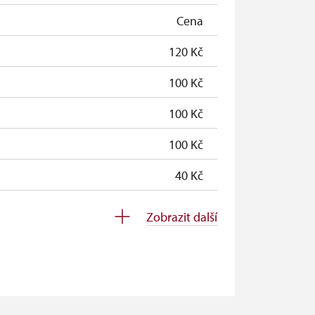
zdarma
Cena
zdarma
120 Kč
100 Kč
100 Kč
100 Kč
40 Kč
zdarma
Zobrazit další
zdarma
zdarma
zdarma