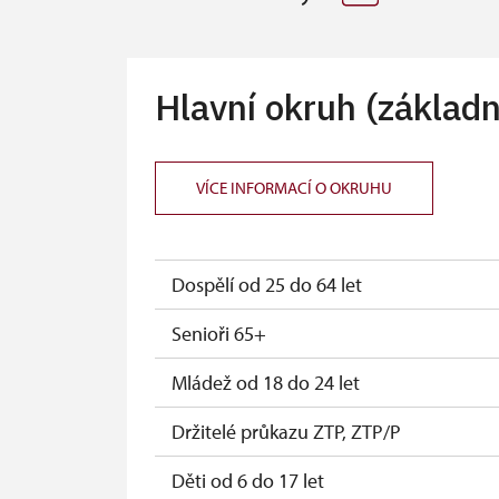
Hlavní okruh (základn
VÍCE INFORMACÍ O OKRUHU
Dospělí od 25 do 64 let
Senioři 65+
Mládež od 18 do 24 let
Držitelé průkazu ZTP, ZTP/P
Děti od 6 do 17 let