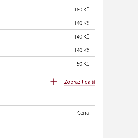
180 Kč
140 Kč
140 Kč
140 Kč
50 Kč
zdarma
Zobrazit další
zdarma
zdarma
Cena
zdarma
neposkytuje se