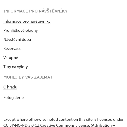
INFORMACE PRO NÁVŠTĚVNÍKY
Informace pro návštěvníky
Prohlídkové okruhy
Návštěvní doba
Rezervace
Vstupné
Tipy na výlety
MOHLO BY VÁS ZAJÍMAT
O hradu
Fotogalerie
Except where otherwise noted content on this site is licensed under
CC BY-NC-ND 3.0 CZ
Creative Commons License
. (Attribution +