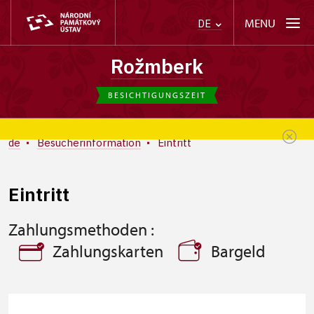
MENU
DE
Rožmberk
BESICHTIGUNGSZEIT
de
Besucherinformation
Eintritt
Eintritt
Zahlungsmethoden :
Zahlungskarten
Bargeld