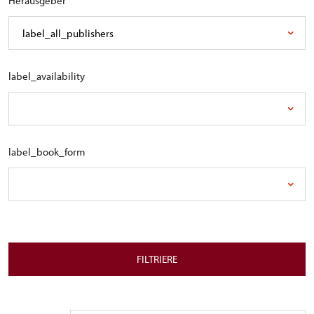
Herausgeber
label_all_publishers
label_availability
label_book_form
FILTRIERE