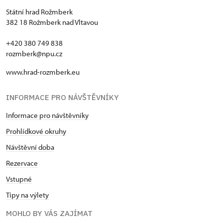
Státní hrad Rožmberk
382 18 Rožmberk nad Vltavou
+420 380 749 838
rozmberk@npu.cz
www.hrad-rozmberk.eu
INFORMACE PRO NÁVŠTĚVNÍKY
Informace pro návštěvníky
Prohlídkové okruhy
Návštěvní doba
Rezervace
Vstupné
Tipy na výlety
MOHLO BY VÁS ZAJÍMAT