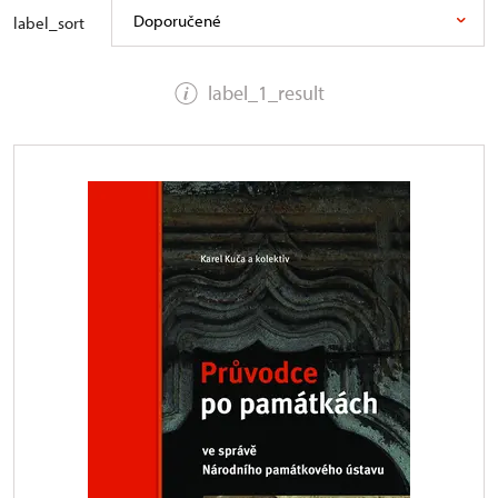
Doporučené
label_sort
label_1_result