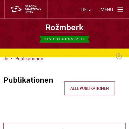
MENU
DE
Rožmberk
BESICHTIGUNGSZEIT
de
Publikationen
Publikationen
ALLE PUBLIKATIONEN