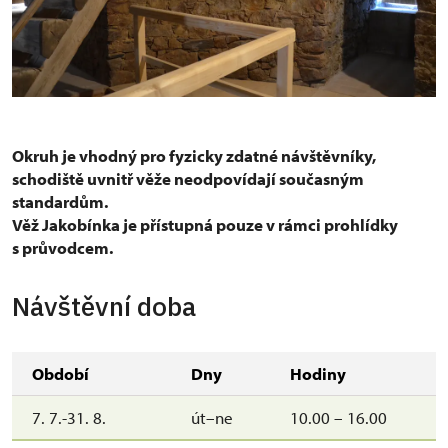
Okruh je vhodný pro fyzicky zdatné návštěvníky,
schodiště uvnitř věže neodpovídají současným
standardům.
Věž Jakobínka je přístupná pouze v rámci prohlídky
s průvodcem.
Návštěvní doba
Období
Dny
Hodiny
7. 7.-31. 8.
út–ne
10.00 – 16.00