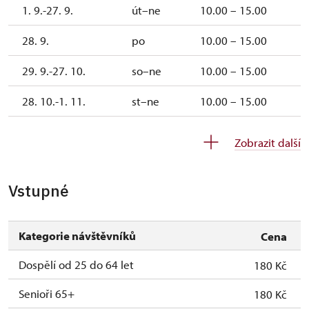
1. 9.-27. 9.
út–ne
10.00 – 15.00
28. 9.
po
10.00 – 15.00
29. 9.-27. 10.
so–ne
10.00 – 15.00
28. 10.-1. 11.
st–ne
10.00 – 15.00
2. 11.-31. 12.
uzavřen
Zobrazit další
Vstupné
Kategorie návštěvníků
Cena
Dospělí od 25 do 64 let
180 Kč
Senioři 65+
180 Kč