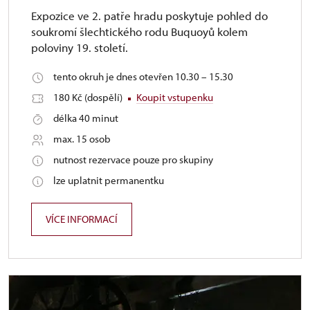
Expozice ve 2. patře hradu poskytuje pohled do
soukromí šlechtického rodu Buquoyů kolem
poloviny 19. století.
tento okruh je dnes otevřen 10.30 – 15.30
180 Kč (dospělí)
Koupit vstupenku
délka 40 minut
max. 15 osob
nutnost rezervace pouze pro skupiny
lze uplatnit permanentku
VÍCE INFORMACÍ