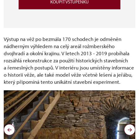
KOUPIT VSTUPENKU
Výstup na věž po bezmála 170 schodech je odměněn
nádherným výhledem na celý areál rožmberského
dvojhradí a okolní krajinu. V letech 2013 - 2019 probíhala
rozsáhlá rekonstrukce za použití historických stavebních
a řemeslných postupů. V interiéru jsou umístěny informace
o historii věže, ale také model věže včetně lešení a jeřábu,
který připomíná tento unikátní stavební experiment.