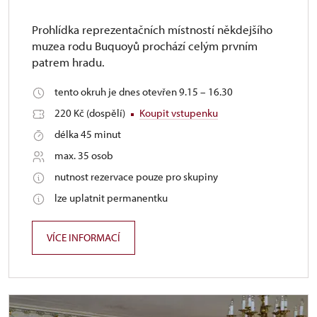
Prohlídka reprezentačních místností někdejšího
muzea rodu Buquoyů prochází celým prvním
patrem hradu.
tento okruh je dnes otevřen 9.15 – 16.30
220 Kč (dospělí)
Koupit vstupenku
délka 45 minut
max. 35 osob
nutnost rezervace pouze pro skupiny
lze uplatnit permanentku
VÍCE INFORMACÍ