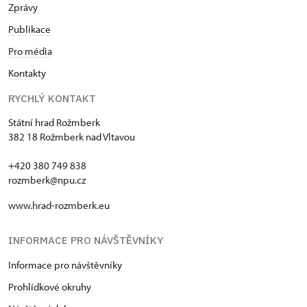
Zprávy
Publikace
Pro média
Kontakty
RYCHLÝ KONTAKT
Státní hrad Rožmberk
382 18 Rožmberk nad Vltavou
+420 380 749 838
rozmberk@npu.cz
www.hrad-rozmberk.eu
INFORMACE PRO NÁVŠTĚVNÍKY
Informace pro návštěvníky
Prohlídkové okruhy