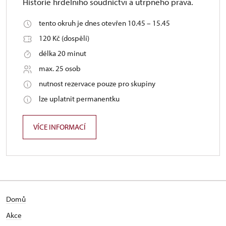
Historie hrdelního soudnictví a útrpného práva.
tento okruh je dnes otevřen 10.45 – 15.45
120 Kč (dospělí)
délka 20 minut
max. 25 osob
nutnost rezervace pouze pro skupiny
lze uplatnit permanentku
VÍCE INFORMACÍ
Domů
Akce