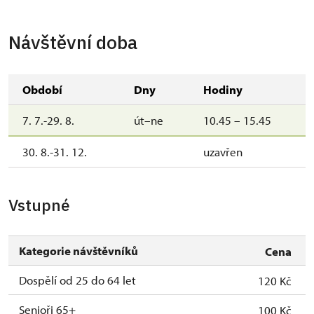
Návštěvní doba
Období
Dny
Hodiny
7. 7.-29. 8.
út–ne
10.45 – 15.45
30. 8.-31. 12.
uzavřen
Vstupné
Kategorie návštěvníků
Cena
Dospělí od 25 do 64 let
120 Kč
Senioři 65+
100 Kč