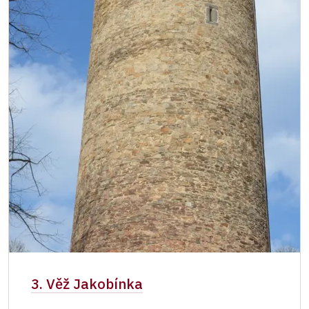
3. Věž Jakobínka