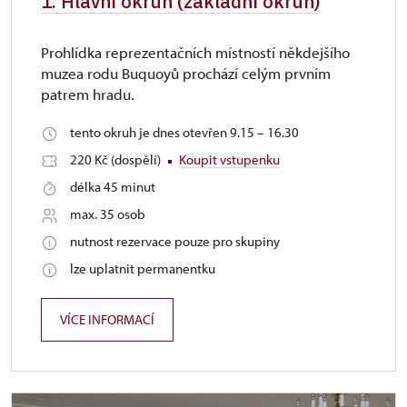
1. Hlavní okruh (základní okruh)
Prohlídka reprezentačních místností někdejšího
muzea rodu Buquoyů prochází celým prvním
patrem hradu.
tento okruh je dnes otevřen 9.15 – 16.30
220 Kč (dospělí)
Koupit vstupenku
délka 45 minut
max. 35 osob
nutnost rezervace pouze pro skupiny
lze uplatnit permanentku
VÍCE INFORMACÍ