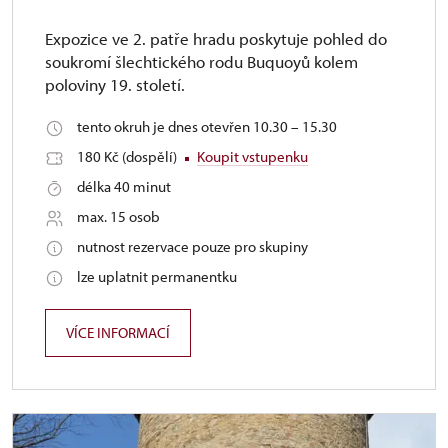
Expozice ve 2. patře hradu poskytuje pohled do
soukromí šlechtického rodu Buquoyů kolem
poloviny 19. století.
tento okruh je dnes otevřen 10.30 – 15.30
180 Kč (dospělí)
Koupit vstupenku
délka 40 minut
max. 15 osob
nutnost rezervace pouze pro skupiny
lze uplatnit permanentku
VÍCE INFORMACÍ