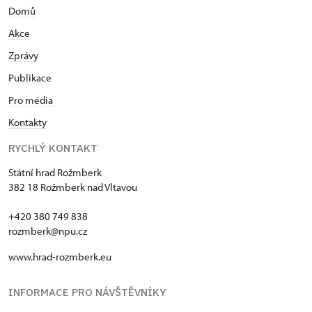
Domů
Akce
Zprávy
Publikace
Pro média
Kontakty
RYCHLÝ KONTAKT
Státní hrad Rožmberk
382 18 Rožmberk nad Vltavou
+420 380 749 838
rozmberk@npu.cz
www.hrad-rozmberk.eu
INFORMACE PRO NÁVŠTĚVNÍKY