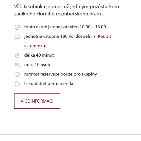
Věž Jakobínka je dnes už jediným pozůstatkem
zaniklého Horního rožmberského hradu.
tento okruh je dnes otevřen 10.00 – 16.00
jednotné vstupné 180 Kč (dospělí)
Koupit
vstupenku
délka 40 minut
max. 10 osob
nutnost rezervace pouze pro skupiny
lze uplatnit permanentku
VÍCE INFORMACÍ