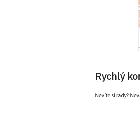
Rychlý ko
Nevíte si rady? Ne