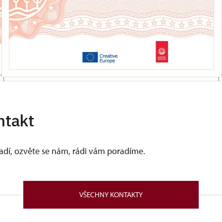
ntakt
vadí, ozvěte se nám, rádi vám poradíme.
VŠECHNY KONTAKTY