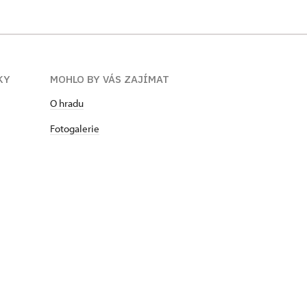
KY
MOHLO BY VÁS ZAJÍMAT
O hradu
Fotogalerie