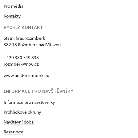
Pro média
Kontakty
RYCHLÝ KONTAKT
Státní hrad Rožmberk
382 18 Rožmberk nad Vltavou
+420 380 749 838
rozmberk@npu.cz
www.hrad-rozmberk.eu
INFORMACE PRO NÁVŠTĚVNÍKY
Informace pro návštěvníky
Prohlídkové okruhy
Návštěvní doba
Rezervace