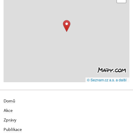
© Seznam.cz a.s. a další
Domů
Akce
Zprávy
Publikace