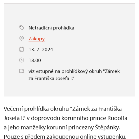
Netradiční prohlídka
Zákupy
13. 7. 2024
18.00
viz vstupné na prohlídkový okruh "Zámek
za Františka Josefa I."
Večerní prohlídka okruhu "Zámek za Františka
Josefa I." v doprovodu korunního prince Rudolfa
a jeho manželky korunní princezny Štěpánky.
Pouze s předem zakoupenou online vstupenku.