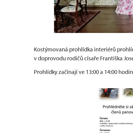
Kostýmovaná prohlídka interiérů prohl
v doprovodu rodičů císaře Františka Jose
Prohlídky začínají ve 13:00 a 14:00 hodin