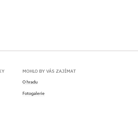
KY
MOHLO BY VÁS ZAJÍMAT
O hradu
Fotogalerie