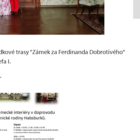
ídkové trasy "Zámek za Ferdinanda Dobrotivého"
fa I.
.