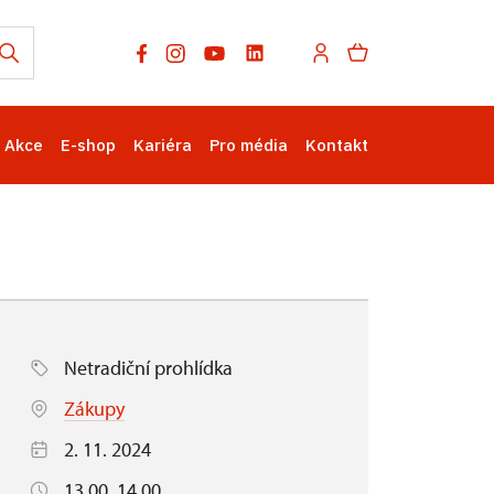
Akce
E-shop
Kariéra
Pro média
Kontakt
Netradiční prohlídka
Zákupy
2. 11. 2024
13.00, 14.00