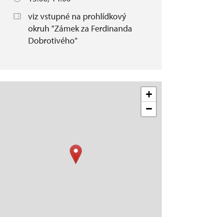
viz vstupné na prohlídkový
okruh "Zámek za Ferdinanda
Dobrotivého"
+
−