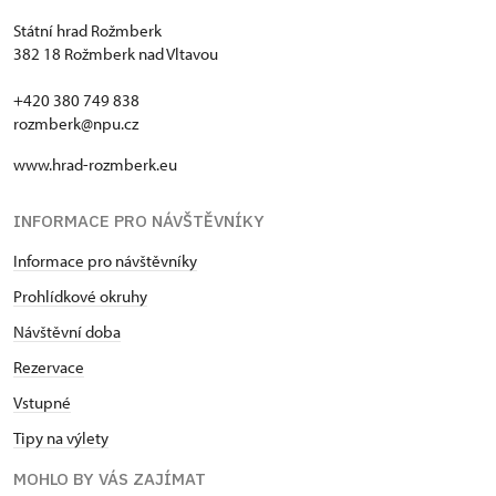
Státní hrad Rožmberk
382 18 Rožmberk nad Vltavou
+420 380 749 838
rozmberk@npu.cz
www.hrad-rozmberk.eu
INFORMACE PRO NÁVŠTĚVNÍKY
Informace pro návštěvníky
Prohlídkové okruhy
Návštěvní doba
Rezervace
Vstupné
Tipy na výlety
MOHLO BY VÁS ZAJÍMAT