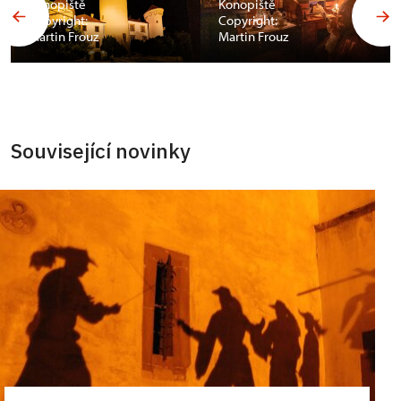
Konopiště
Konopiště
Copyright:
Copyright:
Martin Frouz
Martin Frouz
Související novinky