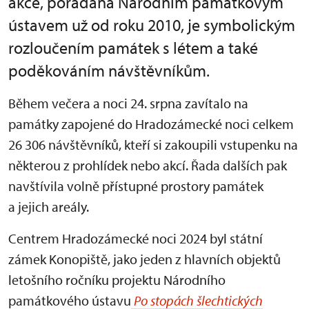
akce, pořádaná Národním památkovým
ústavem už od roku 2010, je symbolickým
rozloučením památek s létem a také
poděkováním návštěvníkům.
Během večera a noci 24. srpna zavítalo na
památky zapojené do Hradozámecké noci celkem
26 306 návštěvníků, kteří si zakoupili vstupenku na
některou z prohlídek nebo akcí. Řada dalších pak
navštívila volně přístupné prostory památek
a jejich areály.
Centrem Hradozámecké noci 2024 byl státní
zámek Konopiště, jako jeden z hlavních objektů
letošního ročníku projektu Národního
památkového ústavu
Po stopách šlechtických