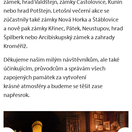
zámek, hrad Valdštejn, zámky Častolovice, Kunín
nebo hrad Potštejn. Letošní večerní akce se
zúčastnily také zámky Nová Horka a Štáblovice
a nově pak zámky Křinec, Pátek, Neustupov, hrad
Špilberk nebo Arcibiskupský zámek a zahrady
Kroměříž.
Děkujeme našim milým návštěvníkům, ale také
účinkujícím, průvodcům a správám všech
zapojených památek za vytvoření
krásné atmosféry a budeme se těšit zase
napřesrok.