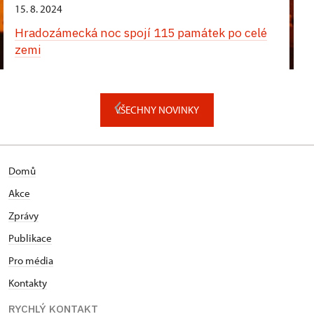
15. 8. 2024
Hradozámecká noc spojí 115 památek po celé
zemi
VŠECHNY NOVINKY
Domů
Akce
Zprávy
Publikace
Pro média
Kontakty
RYCHLÝ KONTAKT