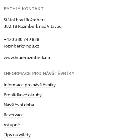
RYCHLÝ KONTAKT
Státní hrad Rožmberk
382 18 Rožmberk nad Vltavou
+420 380 749 838
rozmberk@npu.cz
www.hrad-rozmberk.eu
INFORMACE PRO NÁVŠTĚVNÍKY
Informace pro návštěvníky
Prohlídkové okruhy
Návštěvní doba
Rezervace
Vstupné
Tipy na výlety