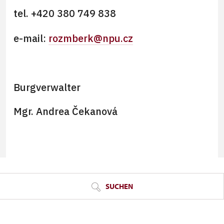
tel. +420 380 749 838
e-mail:
rozmberk@npu.cz
Burgverwalter
Mgr. Andrea Čekanová
© Seznam.cz a.s. a další
SUCHEN