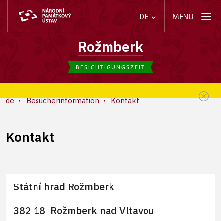
MENU
DE
Rožmberk
BESICHTIGUNGSZEIT
de
Besucherinformation
Kontakt
Kontakt
Státní hrad Rožmberk
+
−
382 18 Rožmberk nad Vltavou