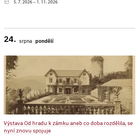
5. 7. 2026 – 1. 11. 2026
24.
srpna
pondělí
Výstava Od hradu k zámku aneb co doba rozdělila, se
nyní znovu spojuje