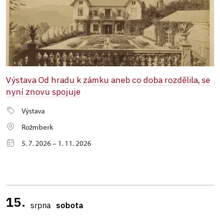
Výstava Od hradu k zámku aneb co doba rozdělila, se
nyní znovu spojuje
Výstava
Rožmberk
5. 7. 2026 – 1. 11. 2026
15.
srpna
sobota