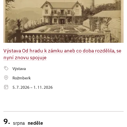
Výstava Od hradu k zámku aneb co doba rozdělila, se
nyní znovu spojuje
Výstava
Rožmberk
5. 7. 2026 – 1. 11. 2026
9.
srpna
neděle