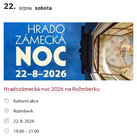
22.
srpna
sobota
Hradozámecká noc 2026 na Rožmberku
Kulturní akce
Rožmberk
22. 8. 2026
19.00 – 21.00