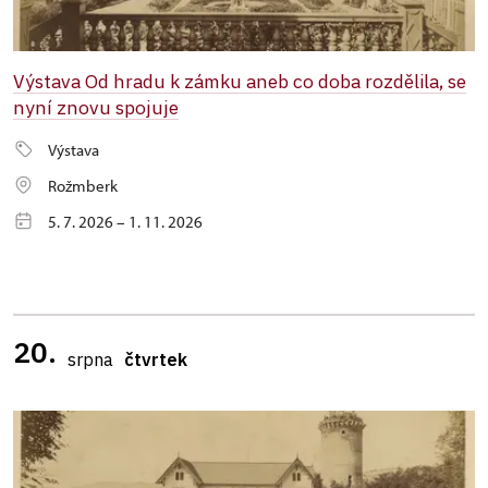
Výstava Od hradu k zámku aneb co doba rozdělila, se
nyní znovu spojuje
Výstava
Rožmberk
5. 7. 2026 – 1. 11. 2026
20.
srpna
čtvrtek