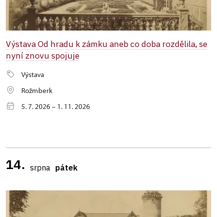
Výstava Od hradu k zámku aneb co doba rozdělila, se
nyní znovu spojuje
Výstava
Rožmberk
5. 7. 2026 – 1. 11. 2026
14.
srpna
pátek