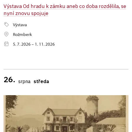
Výstava Od hradu k zámku aneb co doba rozdělila, se
nyní znovu spojuje
Výstava
Rožmberk
5. 7. 2026 – 1. 11. 2026
26.
srpna
středa