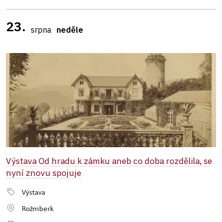
23.
srpna
neděle
Výstava Od hradu k zámku aneb co doba rozdělila, se
nyní znovu spojuje
Výstava
Rožmberk