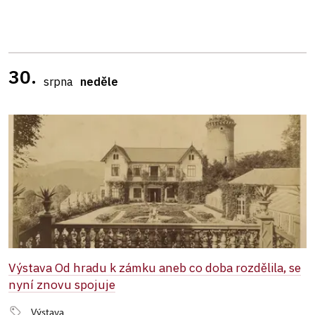
30.
srpna
neděle
Výstava Od hradu k zámku aneb co doba rozdělila, se
nyní znovu spojuje
Výstava