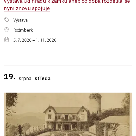
Výstava Od hradu k zámku aneb co doba rozdělila, se
nyní znovu spojuje
Výstava
Rožmberk
5. 7. 2026 – 1. 11. 2026
19.
srpna
středa