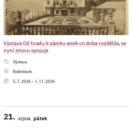
Výstava Od hradu k zámku aneb co doba rozdělila, se
nyní znovu spojuje
Výstava
Rožmberk
5. 7. 2026 – 1. 11. 2026
21.
srpna
pátek