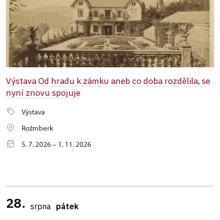
Výstava Od hradu k zámku aneb co doba rozdělila, se
nyní znovu spojuje
Výstava
Rožmberk
5. 7. 2026 – 1. 11. 2026
28.
srpna
pátek