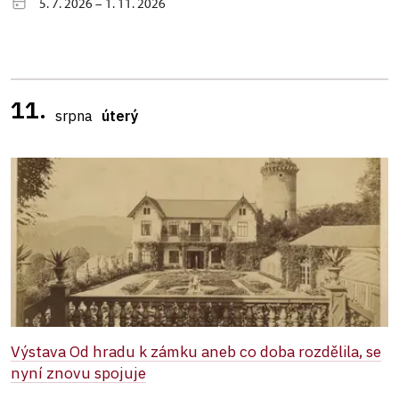
5. 7. 2026 – 1. 11. 2026
11.
srpna
úterý
Výstava Od hradu k zámku aneb co doba rozdělila, se
nyní znovu spojuje