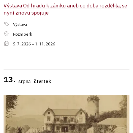
Výstava Od hradu k zámku aneb co doba rozdělila, se
nyní znovu spojuje
Výstava
Rožmberk
5. 7. 2026 – 1. 11. 2026
13.
srpna
čtvrtek