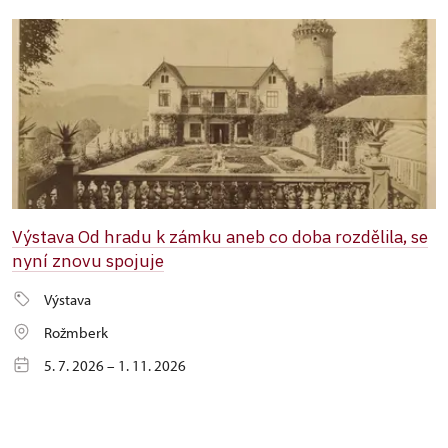
Výstava Od hradu k zámku aneb co doba rozdělila, se
nyní znovu spojuje
Výstava
Rožmberk
5. 7. 2026 – 1. 11. 2026