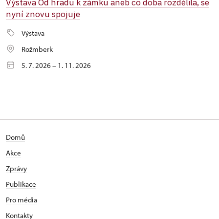
Výstava Od hradu k zámku aneb co doba rozdělila, se
nyní znovu spojuje
Výstava
Rožmberk
5. 7. 2026 – 1. 11. 2026
Domů
Akce
Zprávy
Publikace
Pro média
Kontakty