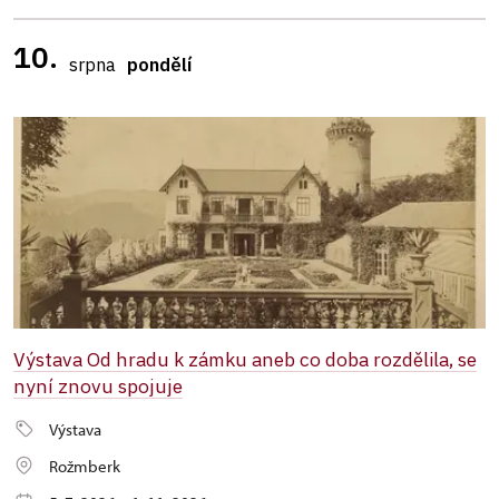
10.
srpna
pondělí
Výstava Od hradu k zámku aneb co doba rozdělila, se
nyní znovu spojuje
Výstava
Rožmberk