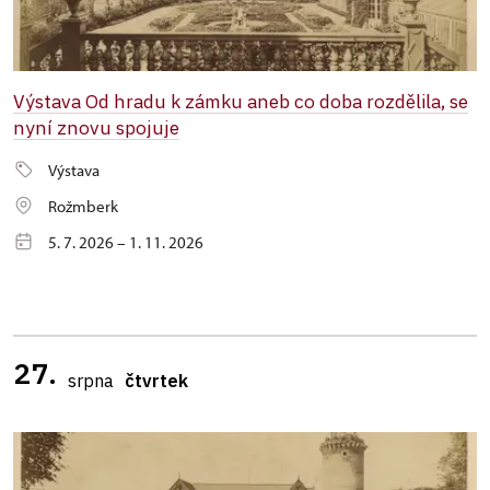
Výstava Od hradu k zámku aneb co doba rozdělila, se
nyní znovu spojuje
Výstava
Rožmberk
5. 7. 2026 – 1. 11. 2026
27.
srpna
čtvrtek