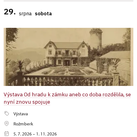
29.
srpna
sobota
Výstava Od hradu k zámku aneb co doba rozdělila, se
nyní znovu spojuje
Výstava
Rožmberk
5. 7. 2026 – 1. 11. 2026