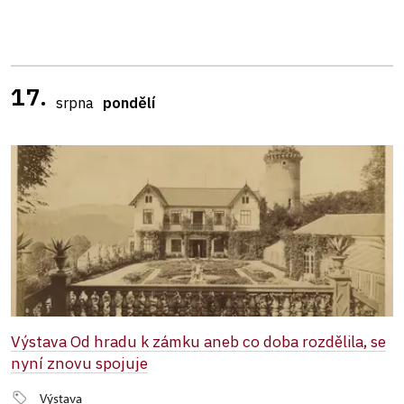
17.
srpna
pondělí
Výstava Od hradu k zámku aneb co doba rozdělila, se
nyní znovu spojuje
Výstava