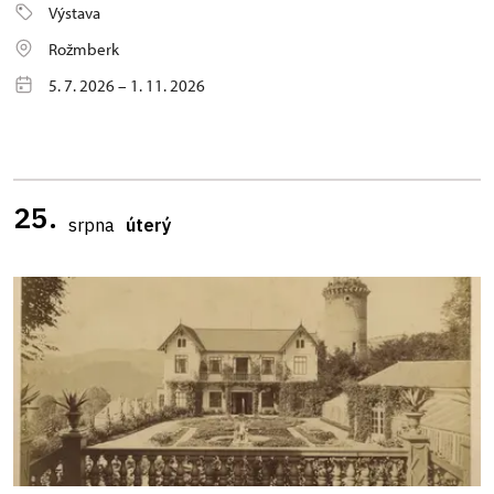
Výstava
Rožmberk
5. 7. 2026 – 1. 11. 2026
25.
srpna
úterý