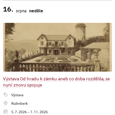
16.
srpna
neděle
Výstava Od hradu k zámku aneb co doba rozdělila, se
nyní znovu spojuje
Výstava
Rožmberk
5. 7. 2026 – 1. 11. 2026