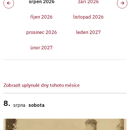
srpen 2026
září 2026
říjen 2026
listopad 2026
prosinec 2026
leden 2027
únor 2027
Zobrazit uplynulé dny tohoto měsíce
8.
srpna
sobota