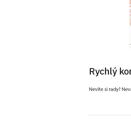
Rychlý ko
Nevíte si rady? Ne