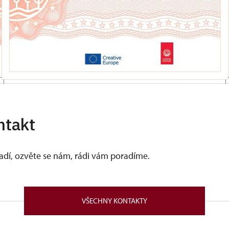
ntakt
vadí, ozvěte se nám, rádi vám poradíme.
VŠECHNY KONTAKTY