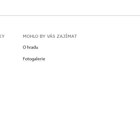
KY
MOHLO BY VÁS ZAJÍMAT
O hradu
Fotogalerie