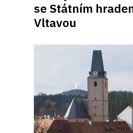
se Státním hrad
Vltavou