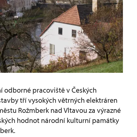
í odborné pracoviště v Českých
tavby tří vysokých větrných elektráren
městu Rožmberk nad Vltavou za výrazné
ských hodnot národní kulturní památky
berk.