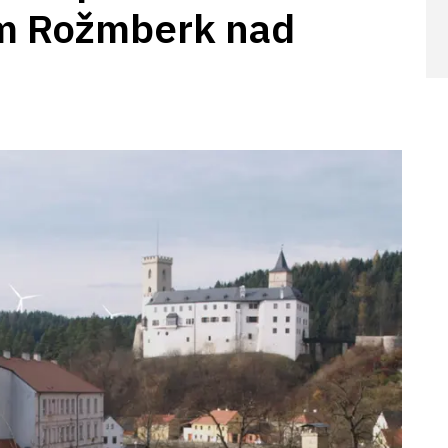
em Rožmberk nad