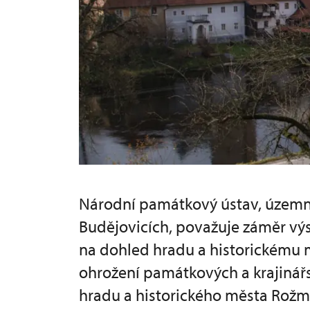
Národní památkový ústav, územn
Budějovicích, považuje záměr výs
na dohled hradu a historickému 
ohrožení památkových a krajinář
hradu a historického města Rožm