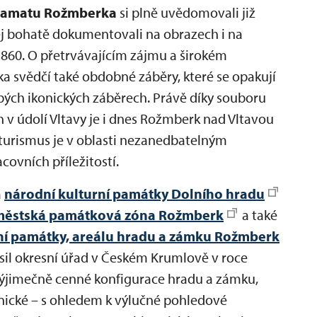
ramatu Rožmberka
si plně uvědomovali již
jej bohatě dokumentovali na obrazech i na
 1860. O přetrvávajícím zájmu a širokém
a svědčí také obdobné záběry, které se opakují
bých ikonických záběrech. Právě díky souboru
h v údolí Vltavy je i dnes Rožmberk nad Vltavou
turismus je v oblasti nezanedbatelným
vních příležitostí.
a
národní kulturní památky Dolního hradu
městská památková zóna Rožmberk
a také
í památky, areálu hradu a zámku Rožmberk
il okresní úřad v Českém Krumlově v roce
ýjimečně cenné konfigurace hradu a zámku,
onické – s ohledem k výlučné pohledové