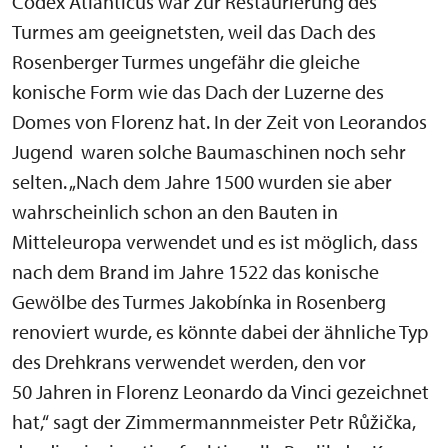
Codex Atlanticus war zur Restaurierung des
Turmes am geeignetsten, weil das Dach des
Rosenberger Turmes ungefähr die gleiche
konische Form wie das Dach der Luzerne des
Domes von Florenz hat. In der Zeit von Leorandos
Jugend waren solche Baumaschinen noch sehr
selten. „Nach dem Jahre 1500 wurden sie aber
wahrscheinlich schon an den Bauten in
Mitteleuropa verwendet und es ist möglich, dass
nach dem Brand im Jahre 1522 das konische
Gewölbe des Turmes Jakobínka in Rosenberg
renoviert wurde, es könnte dabei der ähnliche Typ
des Drehkrans verwendet werden, den vor
50 Jahren in Florenz Leonardo da Vinci gezeichnet
hat,“ sagt der Zimmermannmeister Petr Růžička,