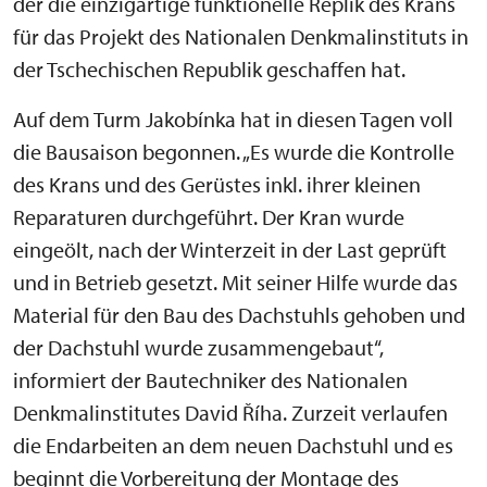
der die einzigartige funktionelle Replik des Krans
für das Projekt des Nationalen Denkmalinstituts in
der Tschechischen Republik geschaffen hat.
Auf dem Turm Jakobínka hat in diesen Tagen voll
die Bausaison begonnen. „Es wurde die Kontrolle
des Krans und des Gerüstes inkl. ihrer kleinen
Reparaturen durchgeführt. Der Kran wurde
eingeölt, nach der Winterzeit in der Last geprüft
und in Betrieb gesetzt. Mit seiner Hilfe wurde das
Material für den Bau des Dachstuhls gehoben und
der Dachstuhl wurde zusammengebaut“,
informiert der Bautechniker des Nationalen
Denkmalinstitutes David Říha. Zurzeit verlaufen
die Endarbeiten an dem neuen Dachstuhl und es
beginnt die Vorbereitung der Montage des