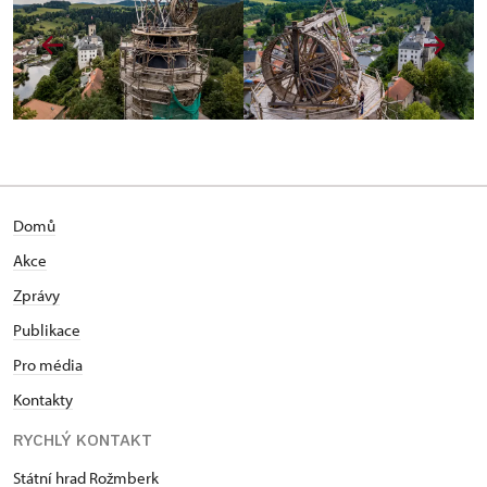
Domů
Akce
Zprávy
Publikace
Pro média
Kontakty
RYCHLÝ KONTAKT
Státní hrad Rožmberk