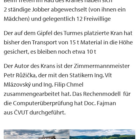
2 ständige Jobber abgewechselt (von ihnen ein
Mädchen) und gelegentlich 12 Freiwillige
Der auf dem Gipfel des Turmes platzierte Kran hat
bisher den Transport von 15 t Material in die Höhe
gesichert, es bleiben noch etwa 10 t
Der Autor des Krans ist der Zimmermannmeister
Petr Růžička, der mit den Statikern Ing. Vít
Mlázovský und Ing. Filip Chmel
zusammengearbeitet hat. Das Rechenmodell für
die Computerüberprüfung hat Doc. Fajman
aus ČVUT durchgeführt.