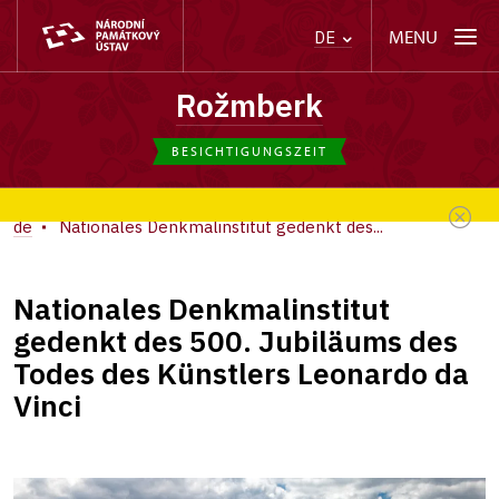
MENU
DE
Rožmberk
BESICHTIGUNGSZEIT
de
Nationales Denkmalinstitut gedenkt des...
Nationales Denkmalinstitut
gedenkt des 500. Jubiläums des
Todes des Künstlers Leonardo da
Vinci