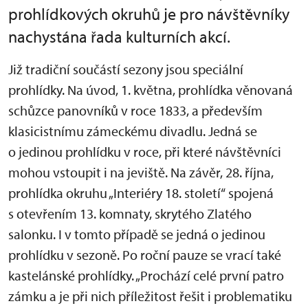
prohlídkových okruhů je pro návštěvníky
nachystána řada kulturních akcí.
Již tradiční součástí sezony jsou speciální
prohlídky. Na úvod, 1. května, prohlídka věnovaná
schůzce panovníků v roce 1833, a především
klasicistnímu zámeckému divadlu. Jedná se
o jedinou prohlídku v roce, při které návštěvníci
mohou vstoupit i na jeviště. Na závěr, 28. října,
prohlídka okruhu „Interiéry 18. století“ spojená
s otevřením 13. komnaty, skrytého Zlatého
salonku. I v tomto případě se jedná o jedinou
prohlídku v sezoně. Po roční pauze se vrací také
kastelánské prohlídky. „Prochází celé první patro
zámku a je při nich příležitost řešit i problematiku