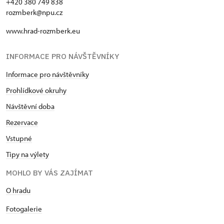
+420 380 749 838
rozmberk@npu.cz
www.hrad-rozmberk.eu
INFORMACE PRO NÁVŠTĚVNÍKY
Informace pro návštěvníky
Prohlídkové okruhy
Návštěvní doba
Rezervace
Vstupné
Tipy na výlety
MOHLO BY VÁS ZAJÍMAT
O hradu
Fotogalerie