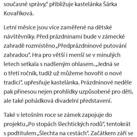
současné správy,“ přibližuje kastelánka Šárka
Kovaříková.
Letní měsíce jsou více zaměřené na dětské
návštěvníky. Před prázdninami bude v zámecké
zahradě rozmístěno „Předprázdninové putování
zahradou“. Hra pro větší i menší se v minulých
letech setkala s nadšeným ohlasem. „Jedná se
o třetí ročník, tudíž už můžeme hovořit o nové
tradici“, upřesňuje kastelánka. Prázdninové neděle
pak přinesou nejen prohlídky uzpůsobené pro děti,
ale také pohádková divadelní představení.
Také v letošním roce se zámek zapojuje do
projektu „Po stopách šlechtických rodů“, tentokrát
s podtitulem „Šlechta na cestách“. Začátkem září se