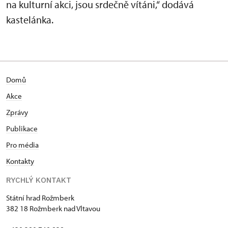
na kulturní akci, jsou srdečně vítáni,“ dodává
kastelánka.
Domů
Akce
Zprávy
Publikace
Pro média
Kontakty
RYCHLÝ KONTAKT
Státní hrad Rožmberk
382 18 Rožmberk nad Vltavou