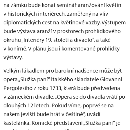
na zámku bude konat seminář aranžování květin
v historických interiérech, zaměřený na vliv
diplomatických cest na květinové vazby. Výstupem
bude výstava aranží v prostorech prohlídkového
okruhu „Interiéry 19. století a divadlo“, a také
v konírně. V plánu jsou i komentované prohlídky
výstavy.
Velkým lákadlem pro barokní nadšence může být
opera „Služka paní“ italského skladatele Giovanni
Pergolesiho z roku 1733, která bude předvedena
v zámeckém divadle. „Opera se do divadla vrátí po
dlouhých 12 letech. Pokud víme, poprvé se na
našem jevišti bude hrát v češtině“, uvádí
kastelánka. Komické představení „Služka paní“ je