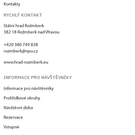
Kontakty
RYCHLÝ KONTAKT
Státní hrad Rožmberk
382 18 Rožmberk nad Vltavou
+420 380 749 838
rozmberk@npu.cz
www.hrad-rozmberk.eu
INFORMACE PRO NÁVŠTĚVNÍKY
Informace pro návštěvníky
Prohlídkové okruhy
Návštěvní doba
Rezervace
Vstupné