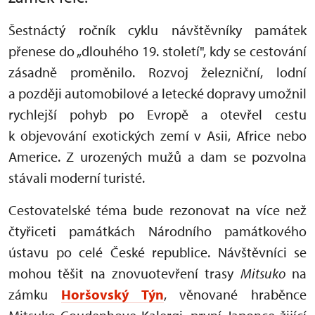
Šestnáctý ročník cyklu návštěvníky památek
přenese do „dlouhého 19. století", kdy se cestování
zásadně proměnilo. Rozvoj železniční, lodní
a později automobilové a letecké dopravy umožnil
rychlejší pohyb po Evropě a otevřel cestu
k objevování exotických zemí v Asii, Africe nebo
Americe. Z urozených mužů a dam se pozvolna
stávali moderní turisté.
Cestovatelské téma bude rezonovat na více než
čtyřiceti památkách Národního památkového
ústavu po celé České republice. Návštěvníci se
mohou těšit na znovuotevření trasy
Mitsuko
na
zámku
Horšovský Týn
, věnované hraběnce