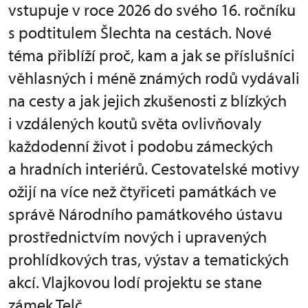
vstupuje v roce 2026 do svého 16. ročníku
s podtitulem Šlechta na cestách. Nové
téma přiblíží proč, kam a jak se příslušníci
věhlasných i méně známých rodů vydávali
na cesty a jak jejich zkušenosti z blízkých
i vzdálených koutů světa ovlivňovaly
každodenní život i podobu zámeckých
a hradních interiérů. Cestovatelské motivy
ožijí na více než čtyřiceti památkách ve
správě Národního památkového ústavu
prostřednictvím nových i upravených
prohlídkových tras, výstav a tematických
akcí. Vlajkovou lodí projektu se stane
zámek Telč.