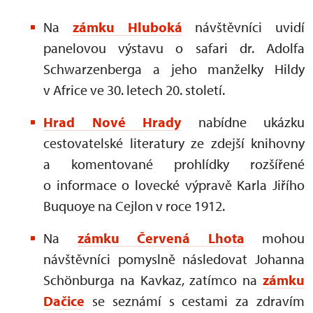
Na
zámku Hluboká
návštěvníci uvidí
panelovou výstavu o safari dr. Adolfa
Schwarzenberga a jeho manželky Hildy
v Africe ve 30. letech 20. století.
Hrad Nové Hrady
nabídne ukázku
cestovatelské literatury ze zdejší knihovny
a komentované prohlídky rozšířené
o informace o lovecké výpravě Karla Jiřího
Buquoye na Cejlon v roce 1912.
Na
zámku Červená Lhota
mohou
návštěvníci pomyslně následovat Johanna
Schönburga na Kavkaz, zatímco na
zámku
Dačice
se seznámí s cestami za zdravím