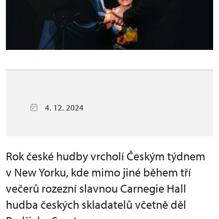
4. 12. 2024
Rok české hudby vrcholí Českým týdnem
v New Yorku, kde mimo jiné během tří
večerů rozezní slavnou Carnegie Hall
hudba českých skladatelů včetně děl