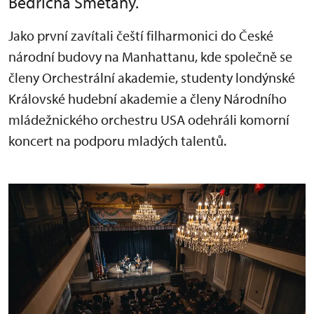
Bedřicha Smetany.
Jako první zavítali čeští filharmonici do České
národní budovy na Manhattanu, kde společně se
členy Orchestrální akademie, studenty londýnské
Královské hudební akademie a členy Národního
mládežnického orchestru USA odehráli komorní
koncert na podporu mladých talentů.