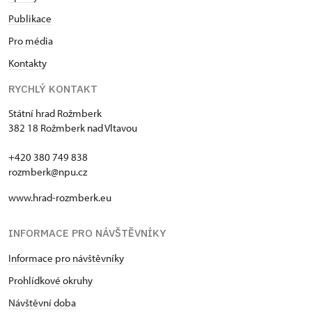
Publikace
Pro média
Kontakty
RYCHLÝ KONTAKT
Státní hrad Rožmberk
382 18 Rožmberk nad Vltavou
+420 380 749 838
rozmberk@npu.cz
www.hrad-rozmberk.eu
INFORMACE PRO NÁVŠTĚVNÍKY
Informace pro návštěvníky
Prohlídkové okruhy
Návštěvní doba