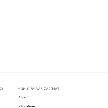
KY
MOHLO BY VÁS ZAJÍMAT
O hradu
Fotogalerie