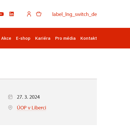
label_lng_switch_de
Akce
E-shop
Kariéra
Pro média
Kontakt
27. 3. 2024
ÚOP v Liberci