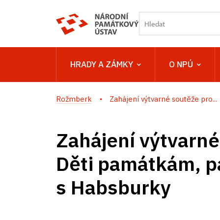
HRADY A ZÁMKY
O NPÚ
Rožmberk
Zahájení výtvarné soutěže pro...
Zahájení výtvarné
Děti památkám, p
s Habsburky