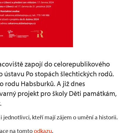
racoviště zapojí do celorepublikového
ústavu Po stopách šlechtických rodů.
o rodu Habsburků. A již dnes
varný projekt pro školy Děti památkám,
.
 jednotlivci, kteří mají zájem o umění a historii.
rmace na tomto
odkazu
.