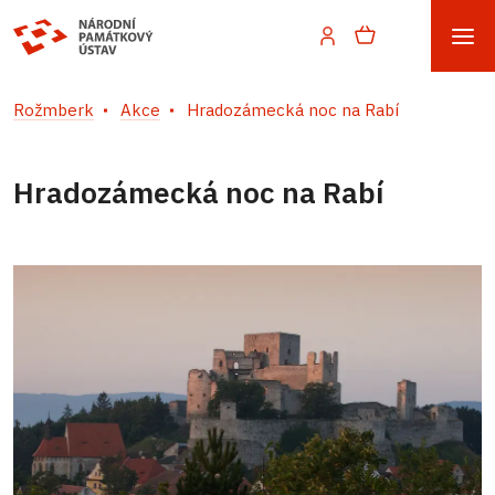
Rožmberk
Akce
Hradozámecká noc na Rabí
Hradozámecká noc na Rabí