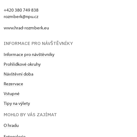
+420 380 749 838
rozmberk@npu.cz
www.hrad-rozmberk.eu
INFORMACE PRO NÁVŠTĚVNÍKY
Informace pro návštěvníky
Prohlídkové okruhy
Návštěvní doba
Rezervace
Vstupné
Tipy na výlety
MOHLO BY VÁS ZAJÍMAT
O hradu
Fotogalerie