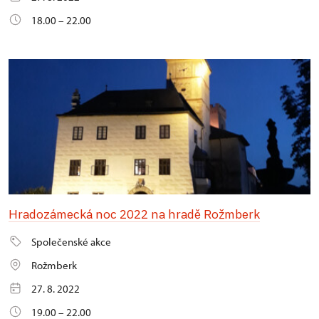
18.00 – 22.00
Hradozámecká noc 2022 na hradě Rožmberk
Společenské akce
Rožmberk
27. 8. 2022
19.00 – 22.00