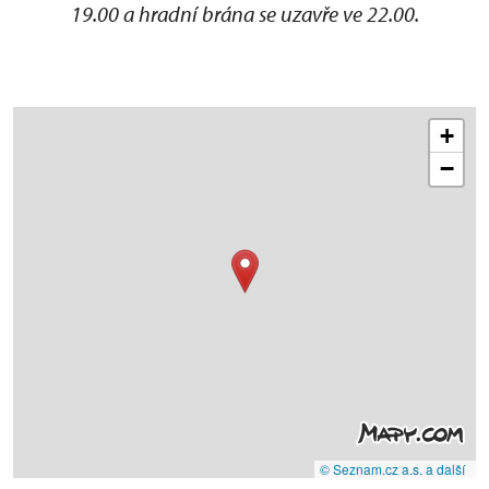
19.00 a hradní brána se uzavře ve 22.00.
+
−
© Seznam.cz a.s. a další