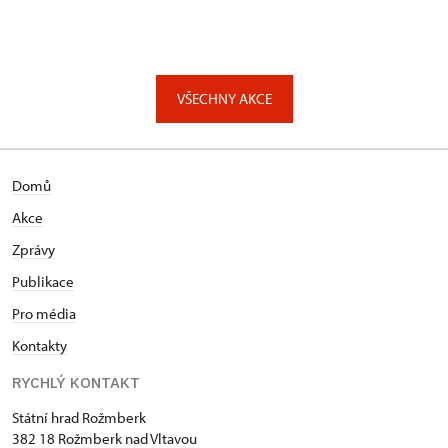
VŠECHNY AKCE
Domů
Akce
Zprávy
Publikace
Pro média
Kontakty
RYCHLÝ KONTAKT
Státní hrad Rožmberk
382 18 Rožmberk nad Vltavou