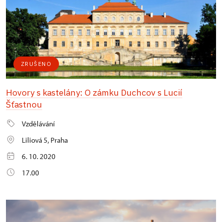
ZRUŠENO
Hovory s kastelány: O zámku Duchcov s Lucií
Šťastnou
Vzdělávání
Liliová 5, Praha
6. 10. 2020
17.00