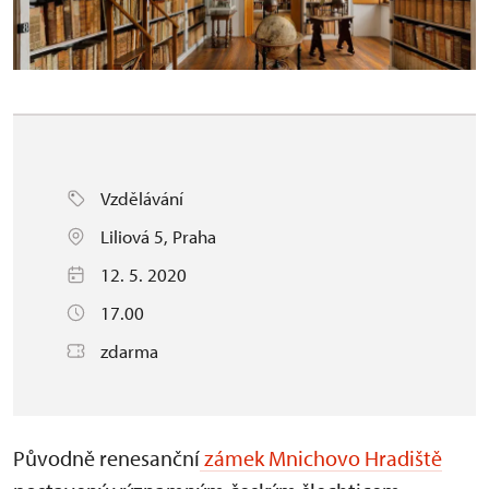
Vzdělávání
Liliová 5, Praha
12. 5. 2020
17.00
zdarma
Původně renesanční
zámek Mnichovo Hradiště