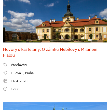
Hovory s kastelány: O zámku Nebílovy s Milanem
Fialou
Vzdělávání
Liliová 5, Praha
14. 4. 2020
17.00