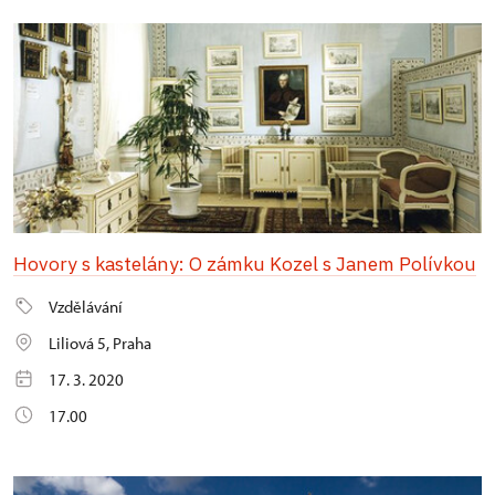
Hovory s kastelány: O zámku Kozel s Janem Polívkou
Vzdělávání
Liliová 5, Praha
17. 3. 2020
17.00