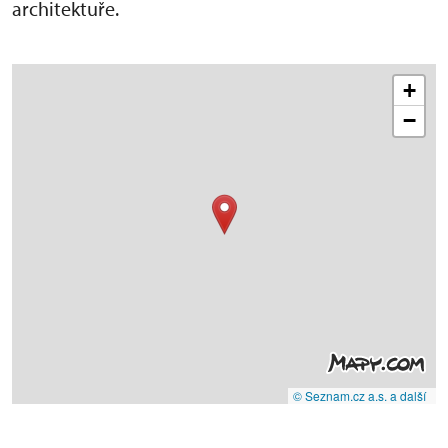
architektuře.
+
−
© Seznam.cz a.s. a další