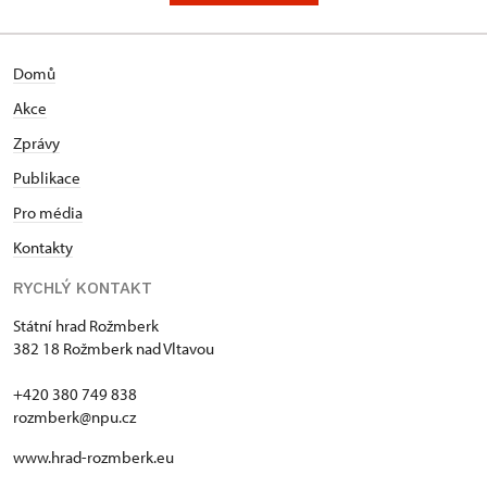
Domů
Akce
Zprávy
Publikace
Pro média
Kontakty
RYCHLÝ KONTAKT
Státní hrad Rožmberk
382 18 Rožmberk nad Vltavou
+420 380 749 838
rozmberk@npu.cz
www.hrad-rozmberk.eu