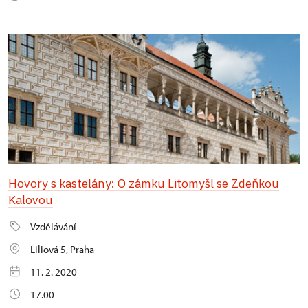
Hovory s kastelány: O zámku Litomyšl se Zdeňkou
Kalovou
Vzdělávání
Liliová 5, Praha
11. 2. 2020
17.00