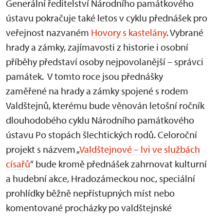
Generální ředitelství Národního památkového
ústavu pokračuje také letos v cyklu přednášek pro
veřejnost nazvaném
Hovory s kastelány
. Vybrané
hrady a zámky, zajímavosti z historie i osobní
příběhy představí osoby nejpovolanější – správci
památek. V tomto roce jsou přednášky
zaměřené na hrady a zámky spojené s rodem
Valdštejnů, kterému bude věnován letošní ročník
dlouhodobého cyklu Národního památkového
ústavu Po stopách šlechtických rodů. Celoroční
projekt s názvem „
Valdštejnové – lvi ve službách
císařů
“ bude kromě přednášek zahrnovat kulturní
a hudební akce, Hradozámeckou noc, speciální
prohlídky běžně nepřístupných míst nebo
komentované procházky po valdštejnské