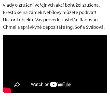
vlády o zrušení veřejných akcí bohužel zrušena.
Přesto se na zámek Nebílovy můžete podívat!
Historií objektu Vás provede kastelán Radovan
Chmel a správkyně depozitáře Ing. Soňa Švábová.