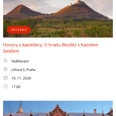
ZRUŠENO
Hovory s kastelány: O hradu Bezděz s Kamilem
Seidlem
Vzdělávání
Liliová 5, Praha
10. 11. 2020
17.00