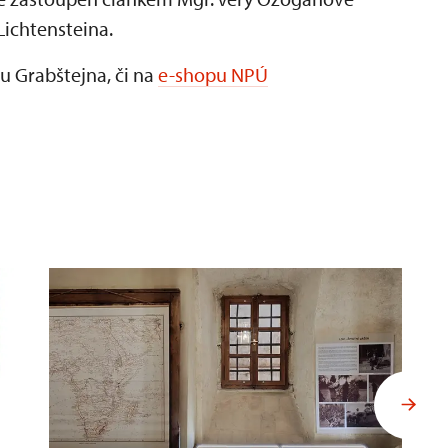
Lichtensteina.
u Grabštejna, či na
e-shopu NPÚ