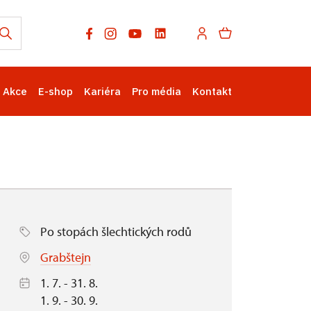
Akce
E-shop
Kariéra
Pro média
Kontakt
Po stopách šlechtických rodů
Grabštejn
1. 7. - 31. 8.
1. 9. - 30. 9.