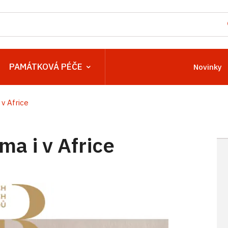
PAMÁTKOVÁ PÉČE
Novinky
 v Africe
ma i v Africe