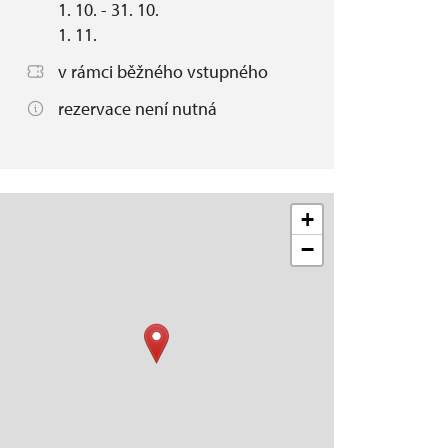
1. 10. - 31. 10.
1. 11.
v rámci běžného vstupného
rezervace není nutná
+
−