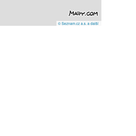
© Seznam.cz a.s. a další