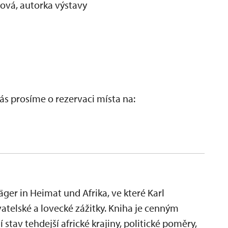
ová, autorka výstavy
s prosíme o rezervaci místa na:
äger in Heimat und Afrika, ve které Karl
vatelské a lovecké zážitky. Kniha je cenným
stav tehdejší africké krajiny, politické poměry,