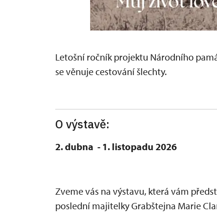
Letošní ročník projektu Národního pam
se věnuje cestování šlechty.
O výstavě:
2. dubna - 1. listopadu 2026
Zveme vás na výstavu, která vám předst
poslední majitelky Grabštejna Marie Cl