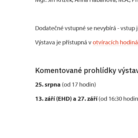
Dodatečné vstupné se nevybírá - vstup 
Výstava je přístupná v
otvíracích hodin
Komentované prohlídky výstav
25. srpna
(od 17 hodin)
13. září (EHD) a 27. září
(od 16:30 hodin