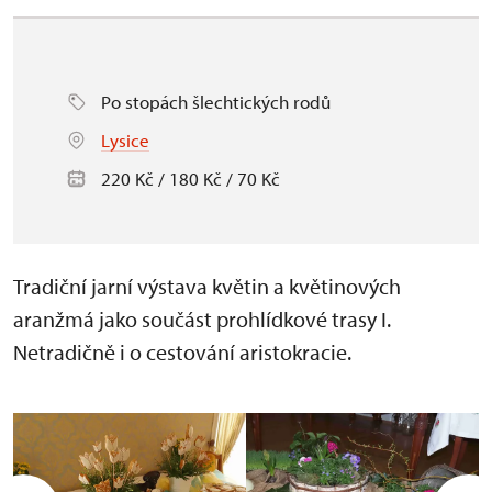
Po stopách šlechtických rodů
Lysice
220 Kč / 180 Kč / 70 Kč
Tradiční jarní výstava květin a květinových
aranžmá jako součást prohlídkové trasy I.
Netradičně i o cestování aristokracie.