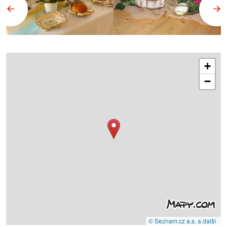
+
−
© Seznam.cz a.s. a další