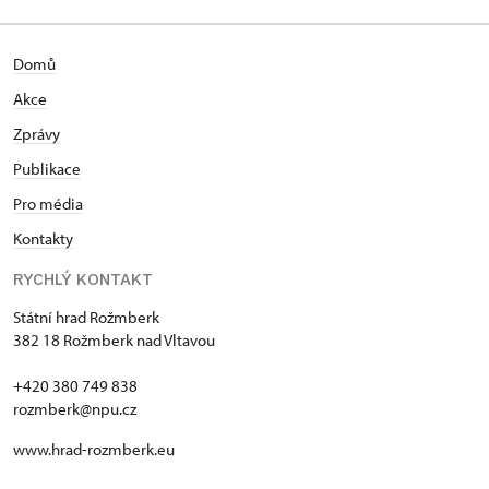
Domů
Akce
Zprávy
Publikace
Pro média
Kontakty
RYCHLÝ KONTAKT
Státní hrad Rožmberk
382 18 Rožmberk nad Vltavou
+420 380 749 838
rozmberk@npu.cz
www.hrad-rozmberk.eu