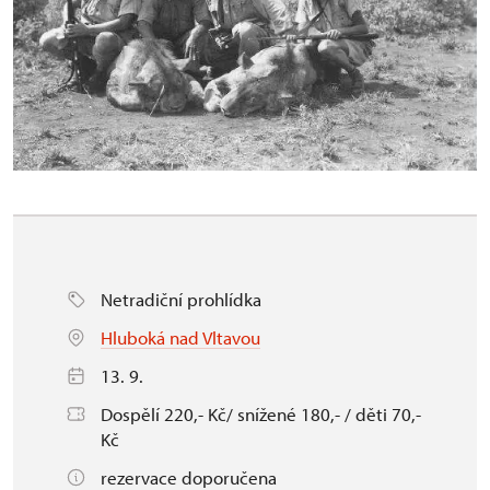
Netradiční prohlídka
Hluboká nad Vltavou
13. 9.
Dospělí 220,- Kč/ snížené 180,- / děti 70,-
Kč
rezervace doporučena