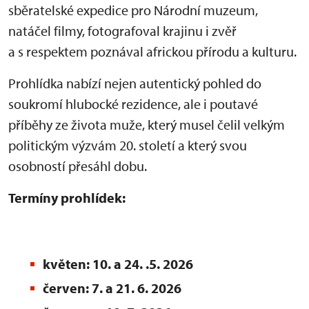
sběratelské expedice pro Národní muzeum,
natáčel filmy, fotografoval krajinu i zvěř
a s respektem poznával africkou přírodu a kulturu.
Prohlídka nabízí nejen autentický pohled do
soukromí hlubocké rezidence, ale i poutavé
příběhy ze života muže, který musel čelil velkým
politickým výzvám 20. století a který svou
osobností přesáhl dobu.
Termíny prohlídek:
květen: 10. a 24. .5. 2026
červen: 7. a 21. 6. 2026