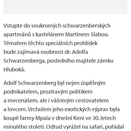
Vstupte do soukromých schwarzenberských
apartmánů s kastelánem Martinem Slabou.
Tématem těchto speciálních prohlídek
bude zajímavá osobnost dr. Adolfa
Schwarzenberga, posledního majitele zámku
Hluboká.
Adolf Schwarzenberg byl nejen úspěšným
podnikatelem, prozíravým politikem
a mecenášem, ale i vášnivým cestovatelem
a lovcem. Vrcholem jeho exotických výprav byla
koupě farmy Mpala v dnešní Keni
ve 30. letech
minulého století. Odtud vyrážel na safari, pořádal