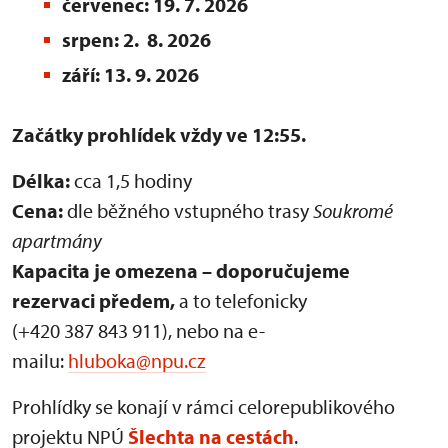
červenec: 19. 7. 2026
srpen: 2. 8. 2026
září: 13. 9. 2026
Začátky prohlídek vždy ve 12:55.
Délka:
cca 1,5 hodiny
Cena:
dle běžného vstupného trasy
Soukromé
apartmány
Kapacita je omezena – doporučujeme
rezervaci předem,
a to telefonicky
(+420 387 843 911), nebo na e-
mailu:
hluboka@npu.cz
Prohlídky se konají v rámci celorepublikového
projektu NPÚ
Šlechta na cestách
.