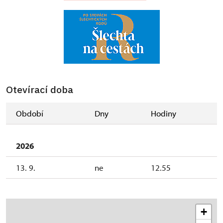
Otevírací doba
Období
Dny
Hodiny
2026
13. 9.
ne
12.55
+