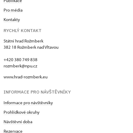
Publikace
Pro média
Kontakty
RYCHLÝ KONTAKT
Státní hrad Rožmberk
382 18 Rožmberk nad Vltavou
+420 380 749 838
rozmberk@npu.cz
www.hrad-rozmberk.eu
INFORMACE PRO NÁVŠTĚVNÍKY
Informace pro návštěvníky
Prohlídkové okruhy
Návštěvní doba
Rezervace