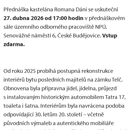
Přednáška kastelána Romana Dáni se uskuteční
27. dubna 2026 od 17:00 hodin
v přednáškovém
sále územního odborného pracoviště NPÚ,
Senovážné náměstí 6, České Budějovice.
Vstup
zdarma.
Od roku 2025 probíhá postupná rekonstrukce
interiérů bytu posledních majitelů na zámku Telč.
Obnovena byla přípravna jídel, jídelna, průjezd
s instalovaným historickým automobilem Tatra 17,
toaleta i šatna. Interiérům byla navrácena podoba
odpovídající 30. letům 20. století – včetně
původních výmaleb a autentického mobiliáře