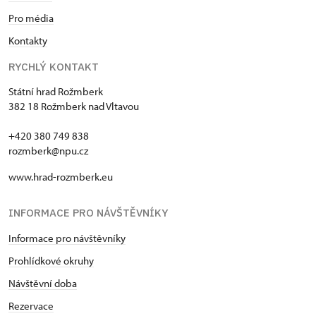
Pro média
Kontakty
RYCHLÝ KONTAKT
Státní hrad Rožmberk
382 18 Rožmberk nad Vltavou
+420 380 749 838
rozmberk@npu.cz
www.hrad-rozmberk.eu
INFORMACE PRO NÁVŠTĚVNÍKY
Informace pro návštěvníky
Prohlídkové okruhy
Návštěvní doba
Rezervace