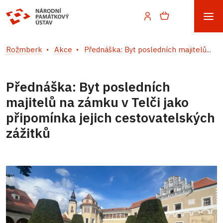
Rožmberk
Akce
Přednáška: Byt posledních majitelů...
Přednáška: Byt posledních
majitelů na zámku v Telči jako
připomínka jejich cestovatelských
zážitků