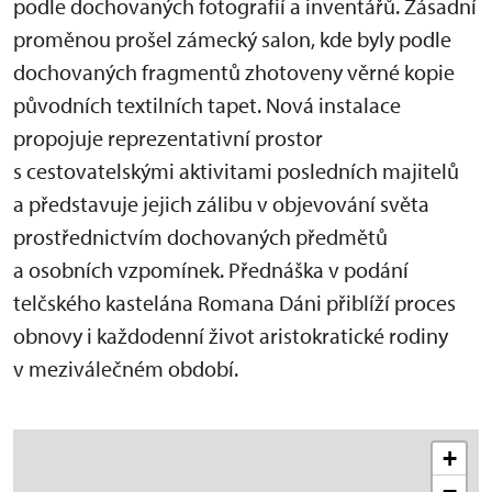
podle dochovaných fotografií a inventářů. Zásadní
proměnou prošel zámecký salon, kde byly podle
dochovaných fragmentů zhotoveny věrné kopie
původních textilních tapet. Nová instalace
propojuje reprezentativní prostor
s cestovatelskými aktivitami posledních majitelů
a představuje jejich zálibu v objevování světa
prostřednictvím dochovaných předmětů
a osobních vzpomínek. Přednáška v podání
telčského kastelána Romana Dáni přiblíží proces
obnovy i každodenní život aristokratické rodiny
v meziválečném období.
+
−