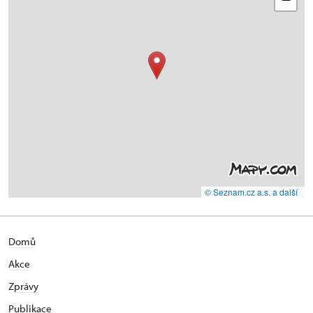
© Seznam.cz a.s. a další
Domů
Akce
Zprávy
Publikace