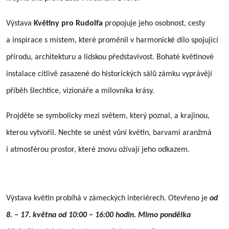
Výstava
Květiny pro Rudolfa
propojuje jeho osobnost, cesty
a inspirace s místem, které proměnil v harmonické dílo spojující
přírodu, architekturu a lidskou představivost. Bohaté květinové
instalace citlivě zasazené do historických sálů zámku vyprávějí
příběh šlechtice, vizionáře a milovníka krásy.
Projděte se symbolicky mezi světem, který poznal, a krajinou,
kterou vytvořil. Nechte se unést vůní květin, barvami aranžmá
i atmosférou prostor, které znovu ožívají jeho odkazem.
Výstava květin probíhá v zámeckých interiérech. Otevřeno je
od
8. – 17. května od 10:00 – 16:00 hodin. Mimo pondělka