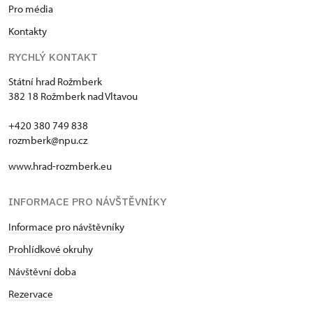
Pro média
Kontakty
RYCHLÝ KONTAKT
Státní hrad Rožmberk
382 18 Rožmberk nad Vltavou
+420 380 749 838
rozmberk@npu.cz
www.hrad-rozmberk.eu
INFORMACE PRO NÁVŠTĚVNÍKY
Informace pro návštěvníky
Prohlídkové okruhy
Návštěvní doba
Rezervace