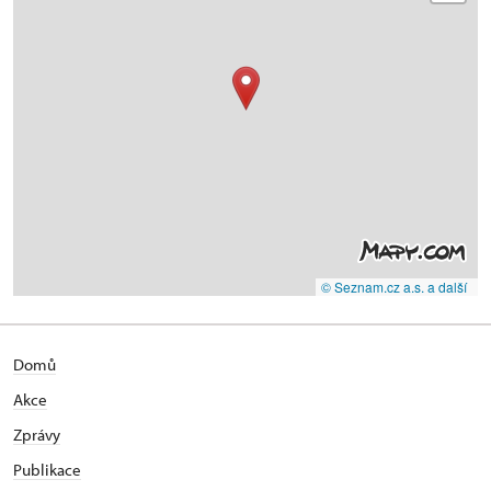
© Seznam.cz a.s. a další
Domů
Akce
Zprávy
Publikace