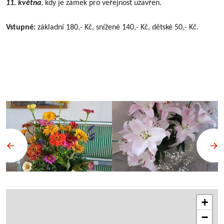
11. května
, kdy je zámek pro veřejnost uzavřen.
Vstupné:
základní 180,- Kč, snížené 140,- Kč, dětské 50,- Kč.
+
−