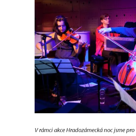
V rámci akce Hradozámecká noc jsme pro v