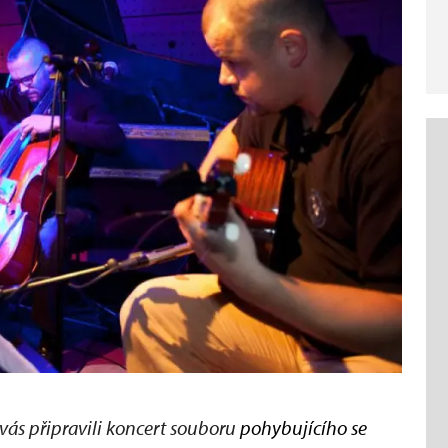
ás připravili koncert souboru
pohybujícího se