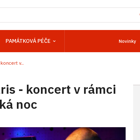
PAMÁTKOVÁ PÉČE
Novinky
koncert v...
ris - koncert v rámci
ká noc