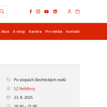
Akce
E-shop
Kariéra
Pro média
Kontakt
Po stopách šlechtických rodů
SZ Nebílovy
23. 8. 2025
19.30 – 21.00