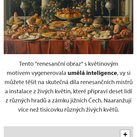
Tento "renesanční obraz" s květinovým
motivem vygenerovala
umělá inteligence
, vy si
můžete těšit na skutečná díla renesančních mistrů
a instalace z živých květin, které připraví deset lidí
z různých hradů a zámku jižních Čech. Naaranžují
více než tisícovku různých živých květů.
+