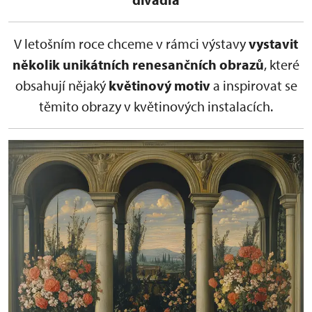
V letošním roce chceme v rámci výstavy
vystavit
několik unikátních renesančních obrazů
, které
obsahují nějaký
květinový motiv
a inspirovat se
těmito obrazy v květinových instalacích.