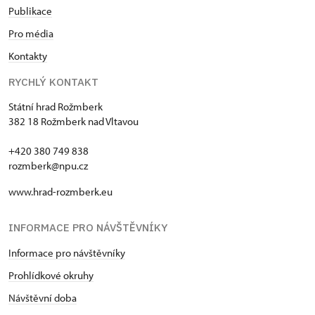
Publikace
Pro média
Kontakty
RYCHLÝ KONTAKT
Státní hrad Rožmberk
382 18 Rožmberk nad Vltavou
+420 380 749 838
rozmberk@npu.cz
www.hrad-rozmberk.eu
INFORMACE PRO NÁVŠTĚVNÍKY
Informace pro návštěvníky
Prohlídkové okruhy
Návštěvní doba