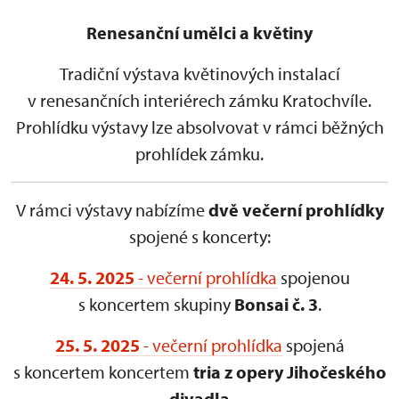
Renesanční umělci a květiny
Tradiční výstava květinových instalací
v renesančních interiérech zámku Kratochvíle.
Prohlídku výstavy lze absolvovat v rámci běžných
prohlídek zámku.
V rámci výstavy nabízíme
dvě večerní prohlídky
spojené s koncerty:
24. 5. 2025
- večerní prohlídka
spojenou
s koncertem skupiny
Bonsai č. 3
.
25. 5. 2025
- večerní prohlídka
spojená
s koncertem koncertem
tria z opery Jihočeského
divadla