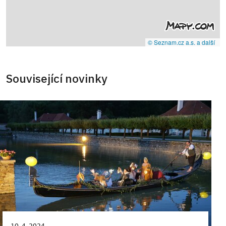
© Seznam.cz a.s. a další
Související novinky
10. 4. 2024