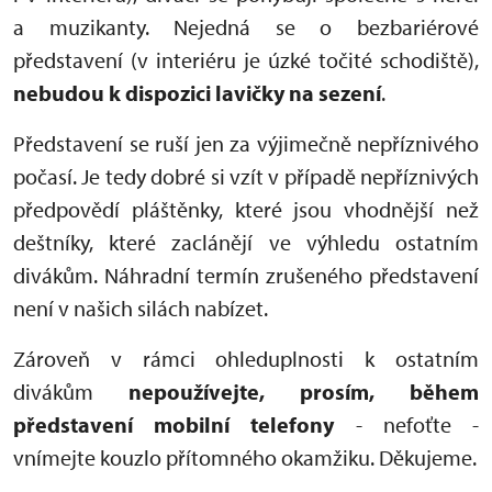
a muzikanty. Nejedná se o bezbariérové
představení (v interiéru je úzké točité schodiště),
nebudou k dispozici lavičky na sezení
.
Představení se ruší jen za výjimečně nepříznivého
počasí. Je tedy dobré si vzít v případě nepříznivých
předpovědí pláštěnky, které jsou vhodnější než
deštníky, které zaclánějí ve výhledu ostatním
divákům. Náhradní termín zrušeného představení
není v našich silách nabízet.
Zároveň v rámci ohleduplnosti k ostatním
divákům
nepoužívejte, prosím, během
představení mobilní telefony
- nefoťte -
vnímejte kouzlo přítomného okamžiku. Děkujeme.