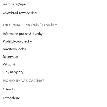
rozmberk@npu.cz
www.hrad-rozmberk.eu
INFORMACE PRO NÁVŠTĚVNÍKY
Informace pro návštěvníky
Prohlídkové okruhy
Návštěvní doba
Rezervace
Vstupné
Tipy na výlety
MOHLO BY VÁS ZAJÍMAT
O hradu
Fotogalerie