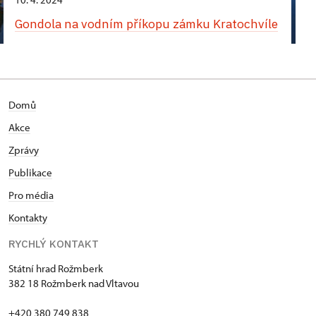
Gondola na vodním příkopu zámku Kratochvíle
Domů
Akce
Zprávy
Publikace
Pro média
Kontakty
RYCHLÝ KONTAKT
Státní hrad Rožmberk
382 18 Rožmberk nad Vltavou
+420 380 749 838