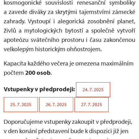
kosmogonické souvislosti renesanční symboliky
a zavede diváky za skrytými tajemstvími zámecké
zahrady. Vystoupí i alegorická zosobnění planet,
živlů a mytologických bytostí a společně vytvoří
apoteózu svátečního prostoru i času zakončenou
velkolepým historickým ohňostrojem.
Kapacita každého večera je omezena maximálním
počtem
200 osob
.
Vstupenky v předprodeji:
24. 7. 2025
25. 7. 2025
26. 7. 2025
27. 7. 2025
Doporučujeme vstupenky zakoupit v předprodeji,
v den konání představení bude k dispozici již jen