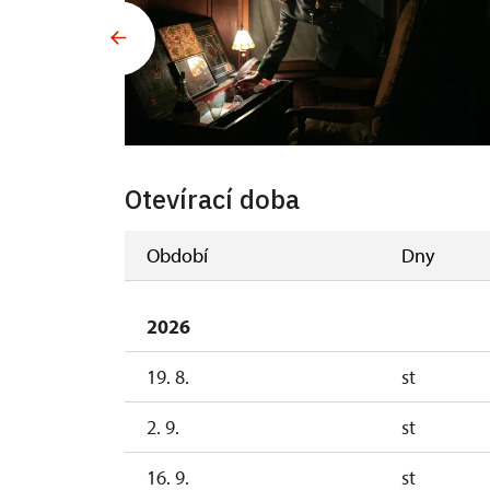
Otevírací doba
Období
Dny
2026
19. 8.
st
2. 9.
st
16. 9.
st