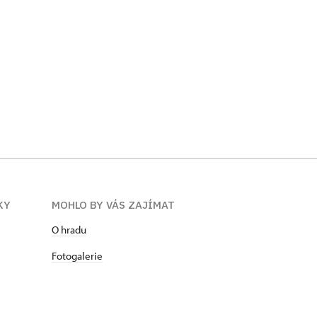
KY
MOHLO BY VÁS ZAJÍMAT
O hradu
Fotogalerie