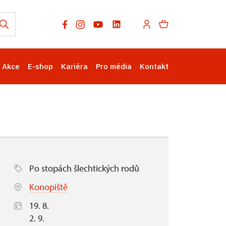
Akce
E-shop
Kariéra
Pro média
Kontakt
Po stopách šlechtických rodů
Konopiště
19. 8.
2. 9.