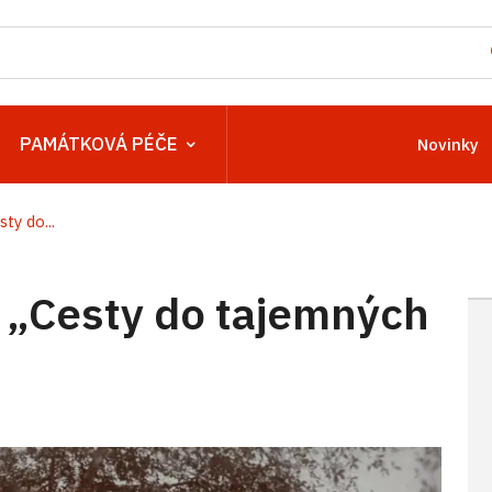
PAMÁTKOVÁ PÉČE
Novinky
ty do...
 „Cesty do tajemných