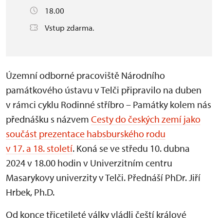
18.00
Vstup zdarma.
Územní odborné pracoviště Národního
památkového ústavu v Telči připravilo na duben
v rámci cyklu Rodinné stříbro – Památky kolem nás
přednášku s názvem
Cesty do českých zemí jako
součást prezentace habsburského rodu
v 17. a 18. století
. Koná se ve středu 10. dubna
2024 v 18.00 hodin v Univerzitním centru
Masarykovy univerzity v Telči. Přednáší PhDr. Jiří
Hrbek, Ph.D.
Od konce třicetileté války vládli čeští králové