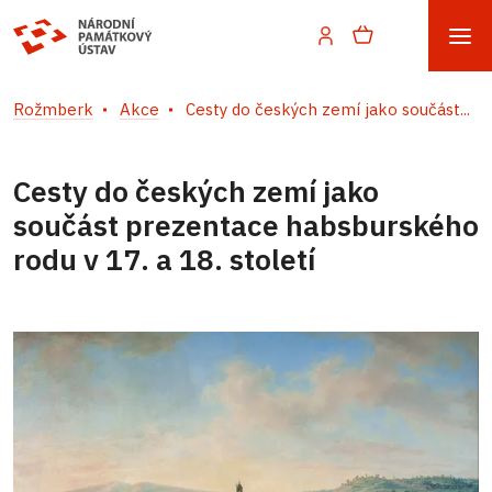
Rožmberk
Akce
Cesty do českých zemí jako součást...
Cesty do českých zemí jako
součást prezentace habsburského
rodu v 17. a 18. století