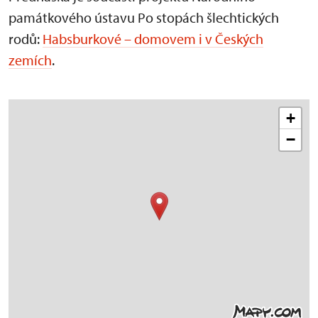
památkového ústavu Po stopách šlechtických
rodů:
Habsburkové – domovem i v Českých
zemích
.
+
−