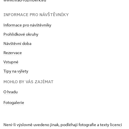
INFORMACE PRO NÁVŠTĚVNÍKY
Informace pro návštěvníky
Prohlídkové okruhy
Návštěvní doba
Rezervace
Vstupné
Tipy na výlety
MOHLO BY VÁS ZAJÍMAT
O hradu
Fotogalerie
Není-li výslovně uvedeno jinak, podléhají fotografie a texty
licenci