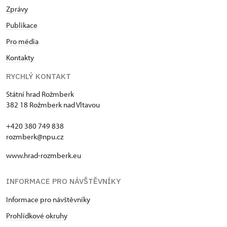
Zprávy
Publikace
Pro média
Kontakty
RYCHLÝ KONTAKT
Státní hrad Rožmberk
382 18 Rožmberk nad Vltavou
+420 380 749 838
rozmberk@npu.cz
www.hrad-rozmberk.eu
INFORMACE PRO NÁVŠTĚVNÍKY
Informace pro návštěvníky
Prohlídkové okruhy