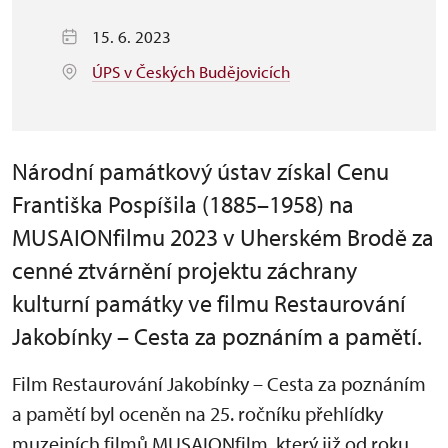
15. 6. 2023
ÚPS v Českých Budějovicích
Národní památkový ústav získal Cenu
Františka Pospíšila (1885–1958) na
MUSAIONfilmu 2023 v Uherském Brodě za
cenné ztvárnění projektu záchrany
kulturní památky ve filmu Restaurování
Jakobínky – Cesta za poznáním a pamětí.
Film Restaurování Jakobínky – Cesta za poznáním
a pamětí byl oceněn na 25. ročníku přehlídky
muzejních filmů MUSAIONfilm, který již od roku