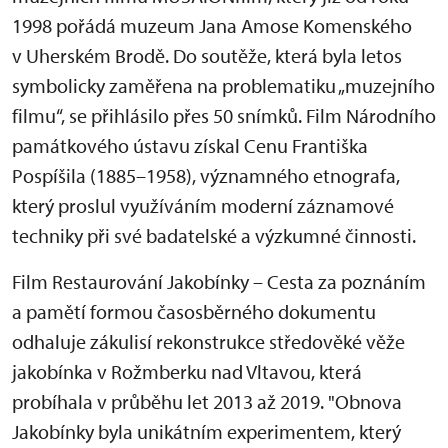
1998 pořádá muzeum Jana Amose Komenského
v Uherském Brodě. Do soutěže, která byla letos
symbolicky zaměřena na problematiku „muzejního
filmu“, se přihlásilo přes 50 snímků. Film Národního
památkového ústavu získal Cenu Františka
Pospíšila (1885–1958), významného etnografa,
který proslul využíváním moderní záznamové
techniky při své badatelské a výzkumné činnosti.
Film Restaurování Jakobínky – Cesta za poznáním
a pamětí formou časosběrného dokumentu
odhaluje zákulisí rekonstrukce středověké věže
jakobínka v Rožmberku nad Vltavou, která
probíhala v průběhu let 2013 až 2019. "Obnova
Jakobínky byla unikátním experimentem, který