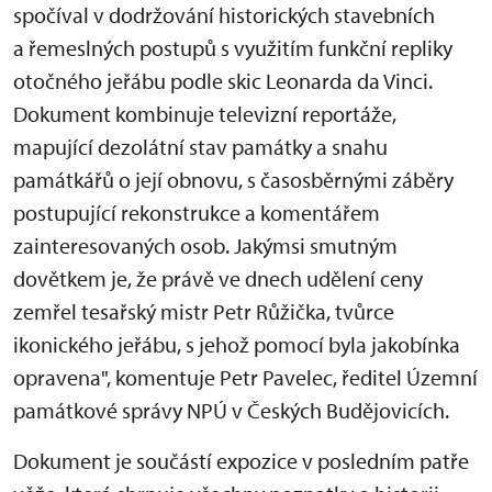
spočíval v dodržování historických stavebních
a řemeslných postupů s využitím funkční repliky
otočného jeřábu podle skic Leonarda da Vinci.
Dokument kombinuje televizní reportáže,
mapující dezolátní stav památky a snahu
památkářů o její obnovu, s časosběrnými záběry
postupující rekonstrukce a komentářem
zainteresovaných osob. Jakýmsi smutným
dovětkem je, že právě ve dnech udělení ceny
zemřel tesařský mistr Petr Růžička, tvůrce
ikonického jeřábu, s jehož pomocí byla jakobínka
opravena", komentuje Petr Pavelec, ředitel Územní
památkové správy NPÚ v Českých Budějovicích.
Dokument je součástí expozice v posledním patře