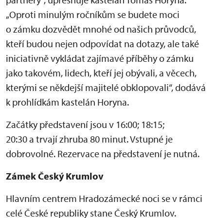
„Oproti minulým ročníkům se budete moci
o zámku dozvědět mnohé od našich průvodců,
kteří budou nejen odpovídat na dotazy, ale také
iniciativně vykládat zajímavé příběhy o zámku
jako takovém, lidech, kteří jej obývali, a věcech,
kterými se někdejší majitelé obklopovali“, dodává
k prohlídkám kastelán Horyna.
Začátky představení jsou v 16:00; 18:15;
20:30 a trvají zhruba 80 minut. Vstupné je
dobrovolné. Rezervace na představení je nutná.
Zámek Český Krumlov
Hlavním centrem Hradozámecké noci se v rámci
celé České republiky stane Český Krumlov.