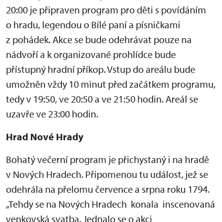
20:00 je připraven program pro děti s povídáním
o hradu, legendou o Bílé paní a písničkami
z pohádek. Akce se bude odehrávat pouze na
nádvoří a k organizované prohlídce bude
přístupný hradní příkop. Vstup do areálu bude
umožněn vždy 10 minut před začátkem programu,
tedy v 19:50, ve 20:50 a ve 21:50 hodin. Areál se
uzavře ve 23:00 hodin.
Hrad Nové Hrady
Bohatý večerní program je přichystaný i na hradě
v Nových Hradech. Připomenou tu událost, jež se
odehrála na přelomu července a srpna roku 1794.
„Tehdy se na Nových Hradech konala inscenovaná
venkovská svatba. Jednalo se o akci