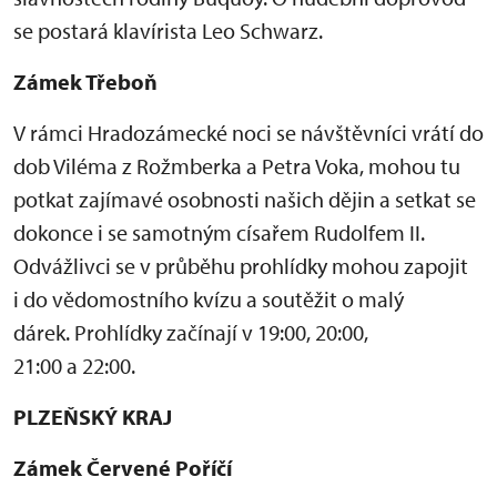
se postará klavírista Leo Schwarz.
Zámek Třeboň
V rámci Hradozámecké noci se návštěvníci vrátí do
dob Viléma z Rožmberka a Petra Voka, mohou tu
potkat zajímavé osobnosti našich dějin a setkat se
dokonce i se samotným císařem Rudolfem II.
Odvážlivci se v průběhu prohlídky mohou zapojit
i do vědomostního kvízu a soutěžit o malý
dárek. Prohlídky začínají v 19:00, 20:00,
21:00 a 22:00.
PLZEŇSKÝ KRAJ
Zámek Červené Poříčí