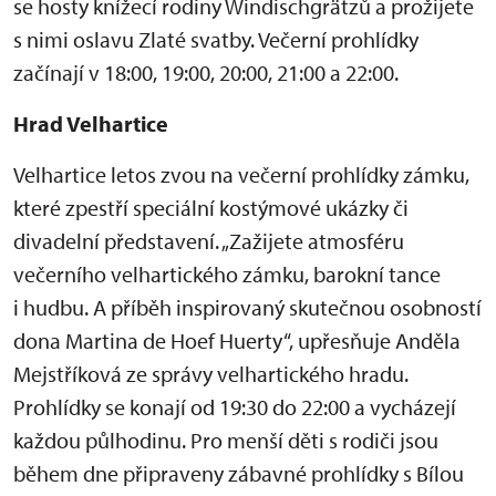
se hosty knížecí rodiny Windischgrätzů a prožijete
s nimi oslavu Zlaté svatby. Večerní prohlídky
začínají v 18:00, 19:00, 20:00, 21:00 a 22:00.
Hrad Velhartice
Velhartice letos zvou na večerní prohlídky zámku,
které zpestří speciální kostýmové ukázky či
divadelní představení. „Zažijete atmosféru
večerního velhartického zámku, barokní tance
i hudbu. A příběh inspirovaný skutečnou osobností
dona Martina de Hoef Huerty“, upřesňuje Anděla
Mejstříková ze správy velhartického hradu.
Prohlídky se konají od 19:30 do 22:00 a vycházejí
každou půlhodinu. Pro menší děti s rodiči jsou
během dne připraveny zábavné prohlídky s Bílou