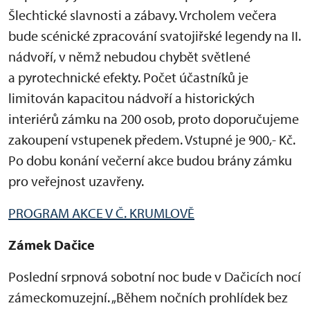
Šlechtické slavnosti a zábavy. Vrcholem večera
bude scénické zpracování svatojiřské legendy na II.
nádvoří, v němž nebudou chybět světlené
a pyrotechnické efekty. Počet účastníků je
limitován kapacitou nádvoří a historických
interiérů zámku na 200 osob, proto doporučujeme
zakoupení vstupenek předem. Vstupné je 900,- Kč.
Po dobu konání večerní akce budou brány zámku
pro veřejnost uzavřeny.
PROGRAM AKCE V Č. KRUMLOVĚ
Zámek Dačice
Poslední srpnová sobotní noc bude v Dačicích nocí
zámeckomuzejní. „Během nočních prohlídek bez