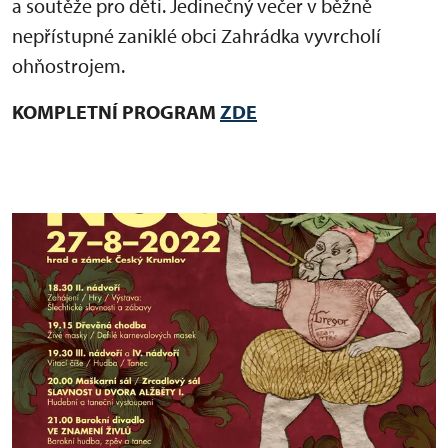
a soutěže pro děti. Jedinečný večer v běžně
nepřístupné zaniklé obci Zahrádka vyvrcholí
ohňostrojem.
KOMPLETNÍ PROGRAM
ZDE