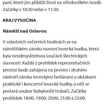
paní, které jim přiblíží život na středověkém hradě.
Začátky v 10:30 nebo v 11:30.
KRAJ VYSOČINA
Náměšť nad Oslavou
V sobotních večerních hodinách se na
náměšťském zámku rozezní lovecká hudba, která
byla neodmyslitelnou součástí šlechtických
slavností. Každá z prohlídek reprezentačních
prostor bude zahájena na prvním i druhém
nádvoří zámku loveckými fanfárami a ukázkami
praktické i koncertní lovecké hudby, o něž se
postará soubor Babylonští trubači. Začátky
prohlídek: 18:00, 19:00, 20:00, 21:00 a 22:00.