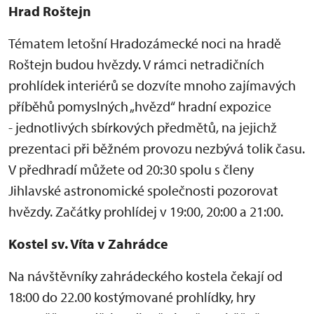
Hrad Roštejn
Tématem letošní Hradozámecké noci na hradě
Roštejn budou hvězdy. V rámci netradičních
prohlídek interiérů se dozvíte mnoho zajímavých
příběhů pomyslných „hvězd“ hradní expozice
- jednotlivých sbírkových předmětů, na jejichž
prezentaci při běžném provozu nezbývá tolik času.
V předhradí můžete od 20:30 spolu s členy
Jihlavské astronomické společnosti pozorovat
hvězdy. Začátky prohlídej v 19:00, 20:00 a 21:00.
Kostel sv. Víta v Zahrádce
Na návštěvníky zahrádeckého kostela čekají od
18:00 do 22.00 kostýmované prohlídky, hry