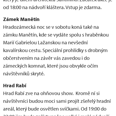
od 18:00 na nádvoří kláštera. Vstup je zdarma.
Zámek
Manětín
Hradozámecká noc se v sobotu koná také na
zámku Manětín, kde se vydáte spolu s hraběnkou
Marií Gabrielou Lažanskou na nevšední
kavalírskou cestu. Speciální prohlídky s drobným
občerstvením na závěr vás zavedou i do
zámeckých komnat, které jsou obvykle očím
návštěvníků skryté.
Hrad
Rabí
Hrad Rabí zve na ohňovou show. Kromě ní si
návštěvníci budou moci sami projít zšeřelý hradní
areál, který bude osvětlen svíčkami. Od 19:00 do