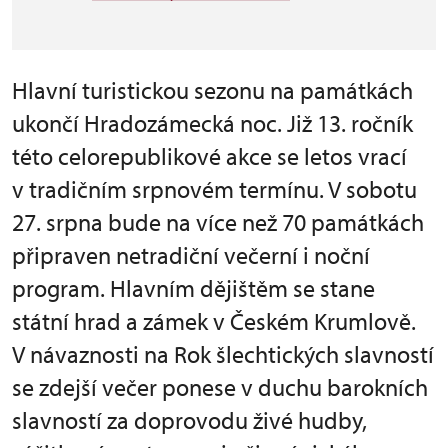
Hlavní turistickou sezonu na památkách
ukončí Hradozámecká noc. Již 13. ročník
této celorepublikové akce se letos vrací
v tradičním srpnovém termínu. V sobotu
27. srpna bude na více než 70 památkách
připraven netradiční večerní i noční
program. Hlavním dějištěm se stane
státní hrad a zámek v Českém Krumlově.
V návaznosti na Rok šlechtických slavností
se zdejší večer ponese v duchu barokních
slavností za doprovodu živé hudby,