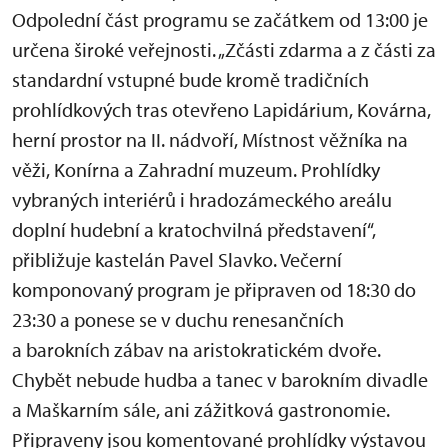
Odpolední část programu se začátkem od 13:00 je
určena široké veřejnosti. „Zčásti zdarma a z části za
standardní vstupné bude kromě tradičních
prohlídkových tras otevřeno Lapidárium, Kovárna,
herní prostor na II. nádvoří, Místnost věžníka na
věži, Konírna a Zahradní muzeum. Prohlídky
vybraných interiérů i hradozámeckého areálu
doplní hudební a kratochvilná představení“,
přibližuje kastelán Pavel Slavko. Večerní
komponovaný program je připraven od 18:30 do
23:30 a ponese se v duchu renesančních
a barokních zábav na aristokratickém dvoře.
Chybět nebude hudba a tanec v barokním divadle
a Maškarním sále, ani zážitková gastronomie.
Připraveny jsou komentované prohlídky výstavou