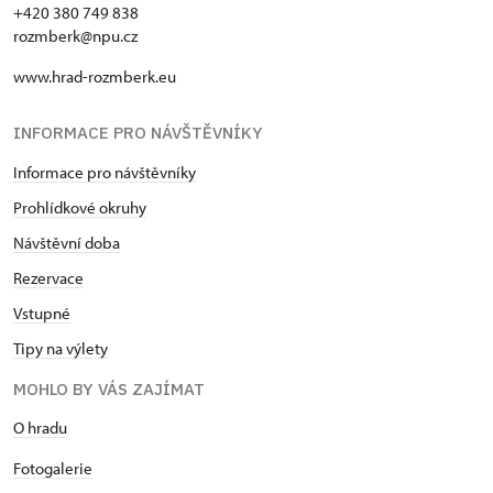
+420 380 749 838
rozmberk@npu.cz
www.hrad-rozmberk.eu
INFORMACE PRO NÁVŠTĚVNÍKY
Informace pro návštěvníky
Prohlídkové okruhy
Návštěvní doba
Rezervace
Vstupné
Tipy na výlety
MOHLO BY VÁS ZAJÍMAT
O hradu
Fotogalerie