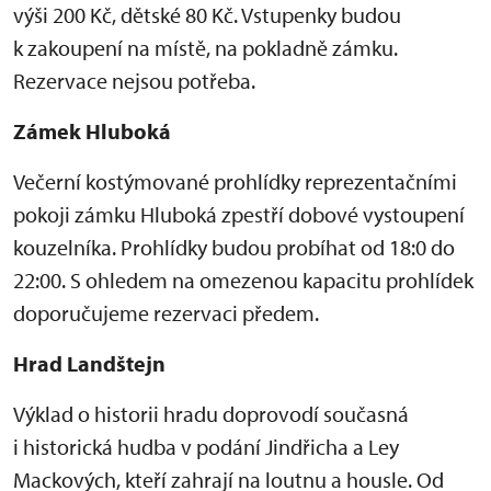
výši 200 Kč, dětské 80 Kč. Vstupenky budou
k zakoupení na místě, na pokladně zámku.
Rezervace nejsou potřeba.
Zámek Hluboká
Večerní kostýmované prohlídky reprezentačními
pokoji zámku Hluboká zpestří dobové vystoupení
kouzelníka. Prohlídky budou probíhat od 18:0 do
22:00. S ohledem na omezenou kapacitu prohlídek
doporučujeme rezervaci předem.
Hrad Landštejn
Výklad o historii hradu doprovodí současná
i historická hudba v podání Jindřicha a Ley
Mackových, kteří zahrají na loutnu a housle. Od