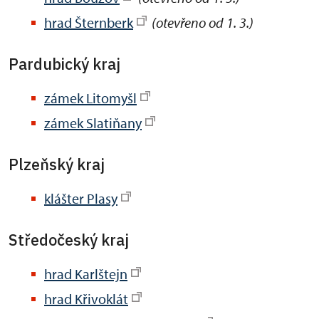
hrad Šternberk
(otevřeno od 1. 3.)
Pardubický kraj
zámek Litomyšl
zámek Slatiňany
Plzeňský kraj
klášter Plasy
Středočeský kraj
hrad Karlštejn
hrad Křivoklát