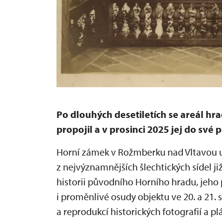
Po dlouhých desetiletích se areál h
propojil a v prosinci 2025 jej do sv
Horní zámek v Rožmberku nad Vltavou 
z nejvýznamnějších šlechtických sídel ji
historii původního Horního hradu, jeho 
i proměnlivé osudy objektu ve 20. a 21.
a reprodukcí historických fotografií a 