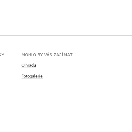
KY
MOHLO BY VÁS ZAJÍMAT
O hradu
Fotogalerie