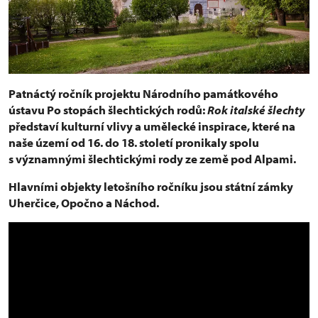
Patnáctý ročník projektu Národního památkového
ústavu Po stopách šlechtických rodů:
Rok italské šlechty
představí kulturní vlivy a umělecké inspirace, které na
naše území od 16. do 18. století pronikaly spolu
s významnými šlechtickými rody ze země pod Alpami.
Hlavními objekty letošního ročníku jsou státní zámky
Uherčice, Opočno a Náchod.