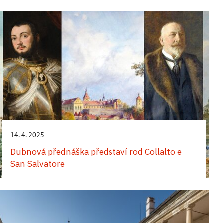
Komentované prohlídky obrazáren zaměřené na
italskou a neapolskou malbu
14. 4. 2025
Dubnová přednáška představí rod Collalto e
San Salvatore