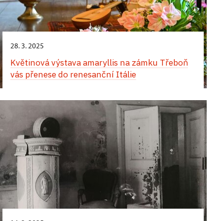
28. 3. 2025
Květinová výstava amaryllis na zámku Třeboň
vás přenese do renesanční Itálie