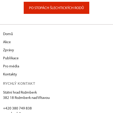
PO STOPÁCH ŠLECHTICKÝCH RODŮ
Domů
Akce
Zprávy
Publikace
Pro média
Kontakty
RYCHLÝ KONTAKT
Státní hrad Rožmberk
382 18 Rožmberk nad Vltavou
+420 380 749 838