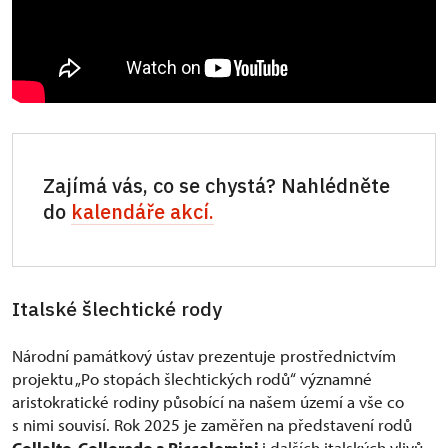
Zajímá vás, co se chystá? Nahlédněte
do
kalendáře akcí.
Italské šlechtické rody
Národní památkový ústav prezentuje prostřednictvím
projektu „Po stopách šlechtických rodů“ významné
aristokratické rodiny působící na našem území a vše co
s nimi souvisí. Rok 2025 je zaměřen na představení rodů
Collalto, Colloredo a Piccolomini
i dalších italských vlivů,