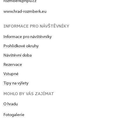
rozmberk@npu.cz
www.hrad-rozmberk.eu
INFORMACE PRO NÁVŠTĚVNÍKY
Informace pro návštěvníky
Prohlídkové okruhy
Návštěvní doba
Rezervace
Vstupné
Tipy na výlety
MOHLO BY VÁS ZAJÍMAT
O hradu
Fotogalerie