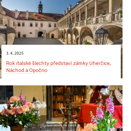
3. 4. 2025
Rok italské šlechty představí zámky Uherčice,
Náchod a Opočno